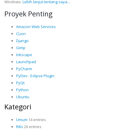
Windows.
Lebih lanjut tentang saya...
Proyek Penting
Amazon Web Services
CLion
Django
Gimp
Inkscape
Launchpad
PyCharm
PyDev - Eclipse Plugin
PyQt
Python
Ubuntu
Kategori
Umum
14 entries
Rilis
26 entries