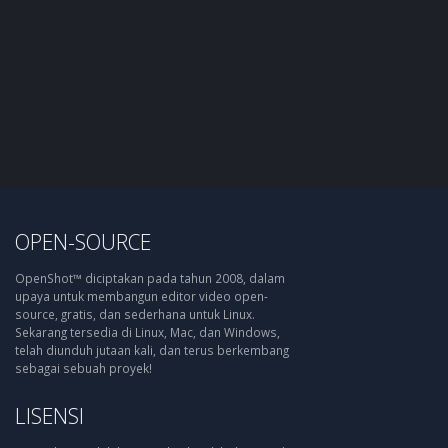
OPEN-SOURCE
OpenShot™ diciptakan pada tahun 2008, dalam
upaya untuk membangun editor video open-
source, gratis, dan sederhana untuk Linux.
Sekarang tersedia di Linux, Mac, dan Windows,
telah diunduh jutaan kali, dan terus berkembang
sebagai sebuah proyek!
LISENSI