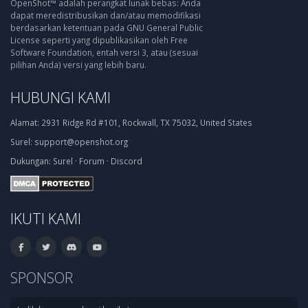
OpenShot™ adalah perangkat lunak bebas: Anda
dapat meredistribusikan dan/atau memodifikasi
berdasarkan ketentuan pada GNU General Public
License seperti yang dipublikasikan oleh Free
Software Foundation, entah versi 3, atau (sesuai
pilihan Anda) versi yang lebih baru.
HUBUNGI KAMI
Alamat:
2931 Ridge Rd #101, Rockwall, TX 75032, United States
Surel:
support@openshot.org
Dukungan:
Surel
·
Forum
·
Discord
IKUTI KAMI
SPONSOR