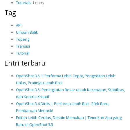
Tutorials
1 entry
Tag
API
Umpan Balik
Topeng
Transisi
Tutorial
Entri terbaru
OpenShot 3.5.1: Performa Lebih Cepat, Pengeditan Lebih
Halus, Pratinjau Lebih Baik
OpenShot 3.5: Peningkatan Besar untuk Kecepatan, Stabilitas,
dan Kontrol Kreatif
OpenShot 3.4 Dirilis | Performa Lebih Baik, Efek Baru,
Pembaruan Menarik!
Editan Lebih Cerdas, Desain Memukau | Temukan Apa yang
Baru di OpenShot 3.3