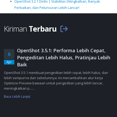
OpenShot 3.2.1 Dirilis | Stabilitas Ditingkatkan, Banyak
Perbaikan, dan Peluncuran Lebih Lancar!
Kiriman
Terbaru
OpenShot 3.5.1: Performa Lebih Cepat,
6
Pengeditan Lebih Halus, Pratinjau Lebih
Apr
Baik
OpenShot 3.5.1 membuat pengeditan lebih cepat, lebih halus, dan
lebih sempurna dari sebelumnya. Ini menambahkan alur kerja
Optimize Preview bawaan untuk pengeditan yang lebih lancar,
meningkatkan p......
Baca Lebih Lanjut