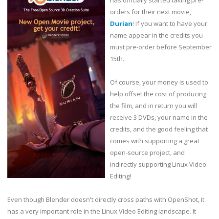
has officially started taking pre-
orders for their next movie,
Durian
! If you want to have your
name appear in the credits you
must pre-order before September
15th.
Of course, your money is used to
help offset the cost of producing
the film, and in return you will
receive 3 DVDs, your name in the
credits, and the good feeling that
comes with supporting a great
open-source project, and
indirectly supporting Linux Video
Editing!
Even though Blender doesn't directly cross paths with OpenShot, it
has a very important role in the Linux Video Editing landscape. It