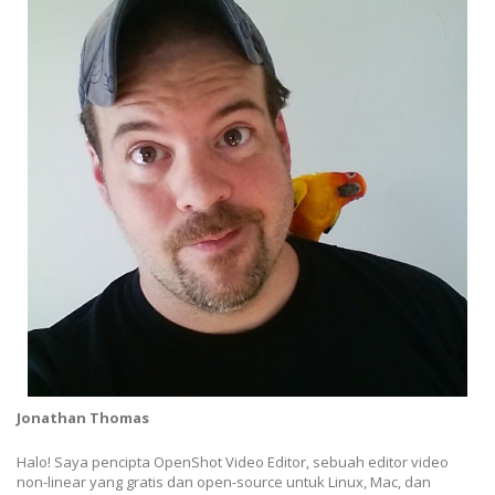
Jonathan Thomas
Halo! Saya pencipta OpenShot Video Editor, sebuah editor video
non-linear yang gratis dan open-source untuk Linux, Mac, dan