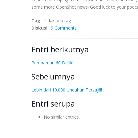
some more OpenShot news! Good luck to your podca
Tag
:
Tidak ada tag
Diskusi
:
9 Comments
Entri berikutnya
Pembaruan 60 Detik!
Sebelumnya
Lebih dari 10.000 Unduhan Tersaji!!!
Entri serupa
No similar entries.