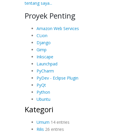
tentang saya...
Proyek Penting
Amazon Web Services
CLion
Django
Gimp
Inkscape
Launchpad
PyCharm
PyDev - Eclipse Plugin
PyQt
Python
Ubuntu
Kategori
Umum
14 entries
Rilis
26 entries