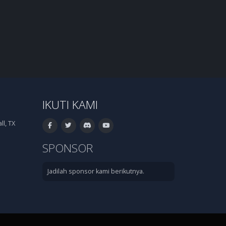
IKUTI KAMI
l, TX
SPONSOR
Jadilah sponsor kami berikutnya.