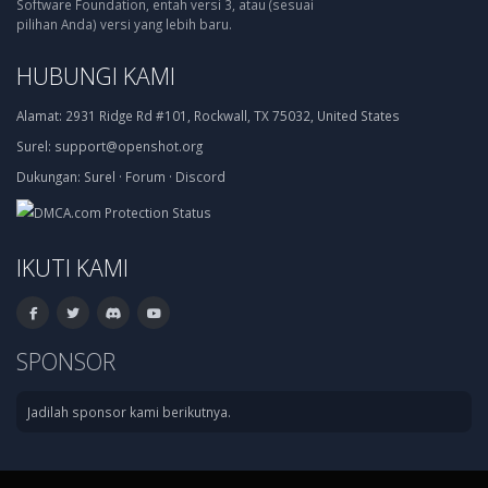
Software Foundation, entah versi 3, atau (sesuai
pilihan Anda) versi yang lebih baru.
HUBUNGI KAMI
Alamat:
2931 Ridge Rd #101, Rockwall, TX 75032, United States
Surel:
support@openshot.org
Dukungan:
Surel
·
Forum
·
Discord
IKUTI KAMI
SPONSOR
Jadilah sponsor kami berikutnya.