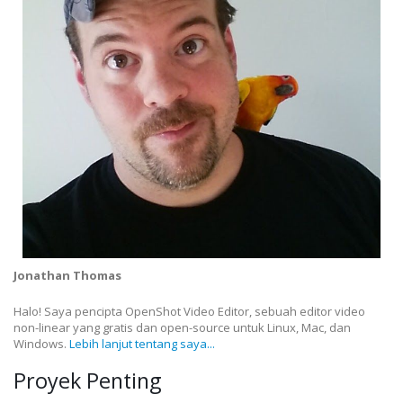
Jonathan Thomas
Halo! Saya pencipta OpenShot Video Editor, sebuah editor video
non-linear yang gratis dan open-source untuk Linux, Mac, dan
Windows.
Lebih lanjut tentang saya...
Proyek Penting