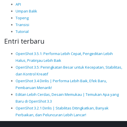
API
Umpan Balik
Topeng
Transisi
Tutorial
Entri terbaru
OpenShot 3.5.1: Performa Lebih Cepat, Pengeditan Lebih
Halus, Pratinjau Lebih Baik
OpenShot 3.5: Peningkatan Besar untuk Kecepatan, Stabilitas,
dan Kontrol Kreatif
OpenShot 3.4 Dirilis | Performa Lebih Baik, Efek Baru,
Pembaruan Menarik!
Editan Lebih Cerdas, Desain Memukau | Temukan Apa yang
Baru di OpenShot 3.3
OpenShot 3.2.1 Dirilis | Stabilitas Ditingkatkan, Banyak
Perbaikan, dan Peluncuran Lebih Lancar!