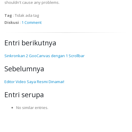
shouldn't cause any problems.
Tag
:
Tidak ada tag
Diskusi
:
1 Comment
Entri berikutnya
Sinkronkan 2 GooCanvas dengan 1 Scrollbar
Sebelumnya
Editor Video Saya Resmi Dinamai!
Entri serupa
No similar entries.