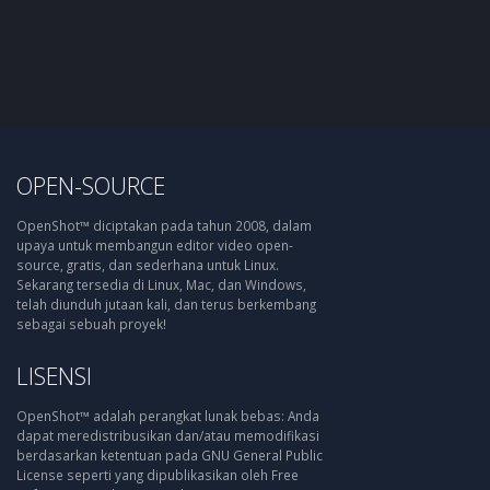
OPEN-SOURCE
OpenShot™ diciptakan pada tahun 2008, dalam
upaya untuk membangun editor video open-
source, gratis, dan sederhana untuk Linux.
Sekarang tersedia di Linux, Mac, dan Windows,
telah diunduh jutaan kali, dan terus berkembang
sebagai sebuah proyek!
LISENSI
OpenShot™ adalah perangkat lunak bebas: Anda
dapat meredistribusikan dan/atau memodifikasi
berdasarkan ketentuan pada GNU General Public
License seperti yang dipublikasikan oleh Free