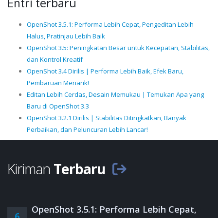
Entri terbaru
OpenShot 3.5.1: Performa Lebih Cepat, Pengeditan Lebih
Halus, Pratinjau Lebih Baik
OpenShot 3.5: Peningkatan Besar untuk Kecepatan, Stabilitas,
dan Kontrol Kreatif
OpenShot 3.4 Dirilis | Performa Lebih Baik, Efek Baru,
Pembaruan Menarik!
Editan Lebih Cerdas, Desain Memukau | Temukan Apa yang
Baru di OpenShot 3.3
OpenShot 3.2.1 Dirilis | Stabilitas Ditingkatkan, Banyak
Perbaikan, dan Peluncuran Lebih Lancar!
Kiriman
Terbaru
OpenShot 3.5.1: Performa Lebih Cepat,
6