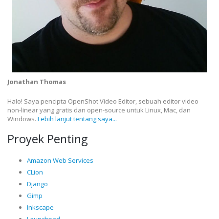
Jonathan Thomas
Halo! Saya pencipta OpenShot Video Editor, sebuah editor video
non-linear yang gratis dan open-source untuk Linux, Mac, dan
Windows.
Lebih lanjut tentang saya...
Proyek Penting
Amazon Web Services
CLion
Django
Gimp
Inkscape
Launchpad