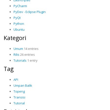
PyCharm
PyDev - Eclipse Plugin
PyQt
Python
Ubuntu
Kategori
Umum
14 entries
Rilis
26 entries
Tutorials
1 entry
Tag
API
Umpan Balik
Topeng
Transisi
Tutorial