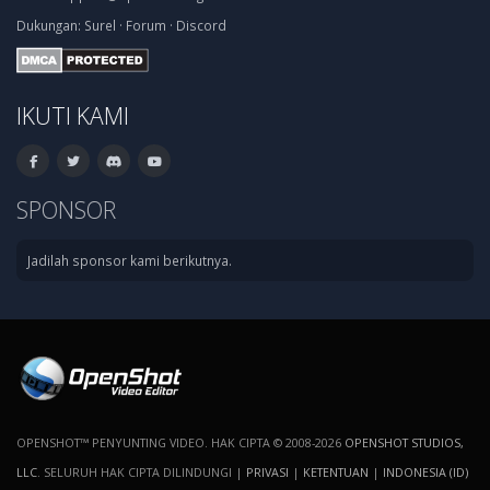
Dukungan:
Surel
·
Forum
·
Discord
IKUTI KAMI
SPONSOR
Jadilah sponsor kami berikutnya.
OPENSHOT™ PENYUNTING VIDEO. HAK CIPTA © 2008-2026
OPENSHOT STUDIOS,
LLC
. SELURUH HAK CIPTA DILINDUNGI |
PRIVASI
|
KETENTUAN
|
INDONESIA (ID)