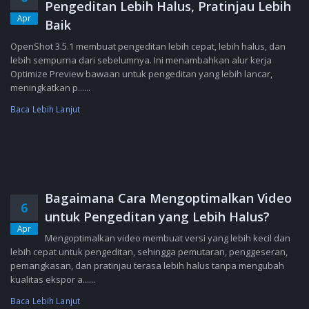
Pengeditan Lebih Halus, Pratinjau Lebih
Apr
Baik
OpenShot 3.5.1 membuat pengeditan lebih cepat, lebih halus, dan
lebih sempurna dari sebelumnya. Ini menambahkan alur kerja
Optimize Preview bawaan untuk pengeditan yang lebih lancar,
meningkatkan p......
Baca Lebih Lanjut
Bagaimana Cara Mengoptimalkan Video
6
untuk Pengeditan yang Lebih Halus?
Apr
Mengoptimalkan video membuat versi yang lebih kecil dan
lebih cepat untuk pengeditan, sehingga pemutaran, penggeseran,
pemangkasan, dan pratinjau terasa lebih halus tanpa mengubah
kualitas ekspor a......
Baca Lebih Lanjut