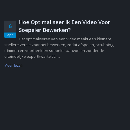
Hoe Optimaliseer Ik Een Video Voor
6
Soepeler Bewerken?
Apr
Het optimaliseren van een video maakt een kleinere,
snellere versie voor het bewerken, zodat afspelen, scrubbing,
trimmen en voorbeelden soepeler aanvoelen zonder de
uiteindelijke exportkwaliteit t......
Meer lezen