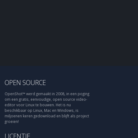
OPEN SOURCE
OpenShot™ werd gemaakt in 2008, in een poging
om een gratis, eenvoudige, open source video-
editor voor Linux te bouwen. Het is nu
beschikbaar op Linux, Mac en Windows, is
miljoenen keren gedownload en blijft als project
groeien!
LICENTIE