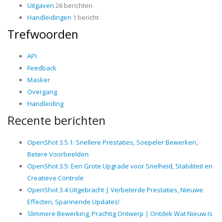
Uitgaven
26 berichten
Handleidingen
1 bericht
Trefwoorden
API
Feedback
Masker
Overgang
Handleiding
Recente berichten
OpenShot 3.5.1: Snellere Prestaties, Soepeler Bewerken,
Betere Voorbeelden
OpenShot 3.5: Een Grote Upgrade voor Snelheid, Stabiliteit en
Creatieve Controle
OpenShot 3.4 Uitgebracht | Verbeterde Prestaties, Nieuwe
Effecten, Spannende Updates!
Slimmere Bewerking, Prachtig Ontwerp | Ontdek Wat Nieuw Is