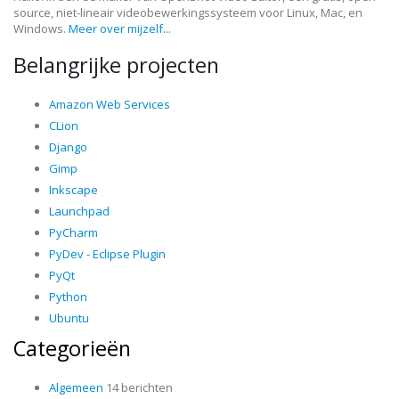
source, niet-lineair videobewerkingssysteem voor Linux, Mac, en
Windows.
Meer over mijzelf...
Belangrijke projecten
Amazon Web Services
CLion
Django
Gimp
Inkscape
Launchpad
PyCharm
PyDev - Eclipse Plugin
PyQt
Python
Ubuntu
Categorieën
Algemeen
14 berichten