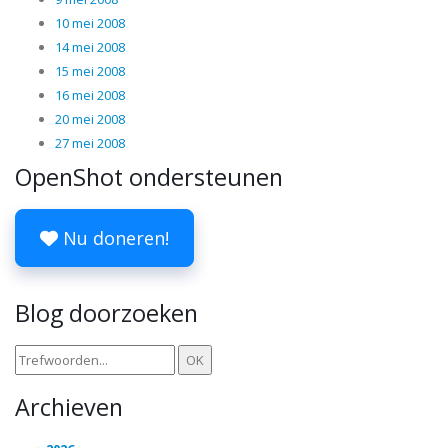
10 mei 2008
14 mei 2008
15 mei 2008
16 mei 2008
20 mei 2008
27 mei 2008
OpenShot ondersteunen
Nu doneren!
Blog doorzoeken
Archieven