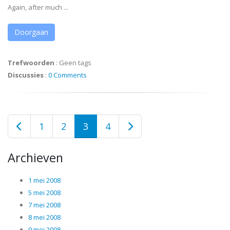
Again, after much ...
Doorgaan
Trefwoorden
:
Geen tags
Discussies
:
0 Comments
1
2
3
4
Archieven
1 mei 2008
5 mei 2008
7 mei 2008
8 mei 2008
9 mei 2008