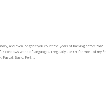
ally, and even longer if you count the years of hacking before that.
 / Windows world of languages. I regularly use C# for most of my *r
ascal, Basic, Perl, ...