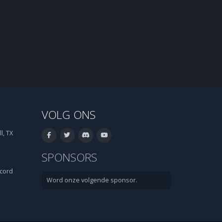
VOLG ONS
l, TX
SPONSORS
cord
Word onze volgende sponsor.