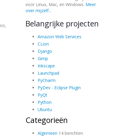
voor Linux, Mac, en Windows.
Meer
over mijzelf...
Belangrijke projecten
tos,
Amazon Web Services
CLion
Django
Gimp
Inkscape
Launchpad
PyCharm
PyDev - Eclipse Plugin
PyQt
Python
Ubuntu
Categorieën
Algemeen
14 berichten