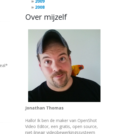
2009
2008
Over mijzelf
eal*
Jonathan Thomas
Hallo! Ik ben de maker van OpenShot
Video Editor, een gratis, open source,
niet-lineair videobewerkingssysteem