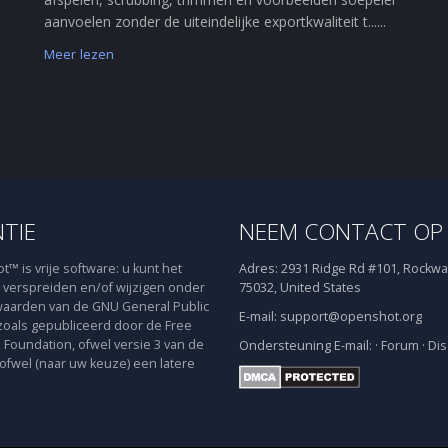
aanvoelen zonder de uiteindelijke exportkwaliteit t......
Meer lezen
NTIE
NEEM CONTACT OP
™ is vrije software: u kunt het
Adres:
2931 Ridge Rd #101, Rockwal
verspreiden en/of wijzigen onder
75032, United States
aarden van de GNU General Public
E-mail:
support@openshot.org
zoals gepubliceerd door de Free
 Foundation, ofwel versie 3 van de
Ondersteuning
E-mail:
·
Forum
·
Dis
 ofwel (naar uw keuze) een latere