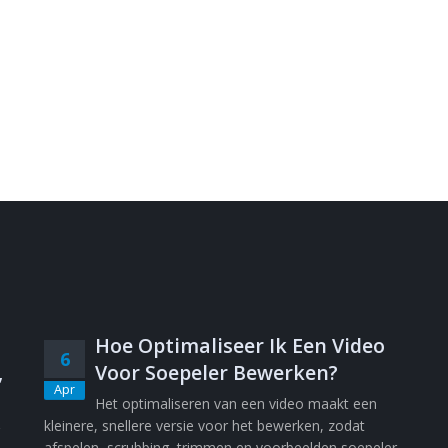
Hoe Optimaliseer Ik Een Video
6
,
Voor Soepeler Bewerken?
Apr
Het optimaliseren van een video maakt een
kleinere, snellere versie voor het bewerken, zodat
afspelen, scrubbing, trimmen en voorbeelden soepeler