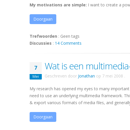
My motivations are simple:
I want to create a power
Doorgaan
Trefwoorden
:
Geen tags
Discussies
:
14 Comments
Wat is een multimedi
7
Geschreven door
Jonathan
op
7 mei 2008
.
Mei
My research has opened my eyes to many important po
need to use an underlying multimedia framework. Thi
& export various formats of media files, and generally 
Doorgaan