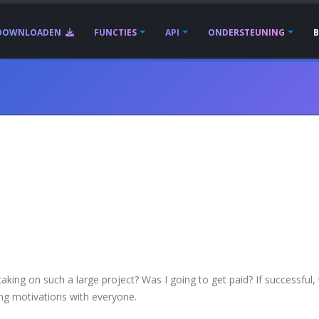
DOWNLOADEN
FUNCTIES
API
ONDERSTEUNING
ing on such a large project? Was I going to get paid? If successful,
ng motivations with everyone.