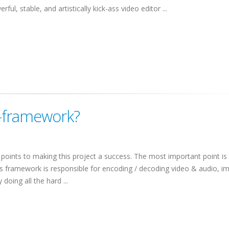
ful, stable, and artistically kick-ass video editor ...
a-framework?
ints to making this project a success. The most important point is 
s framework is responsible for encoding / decoding video & audio, i
doing all the hard ...