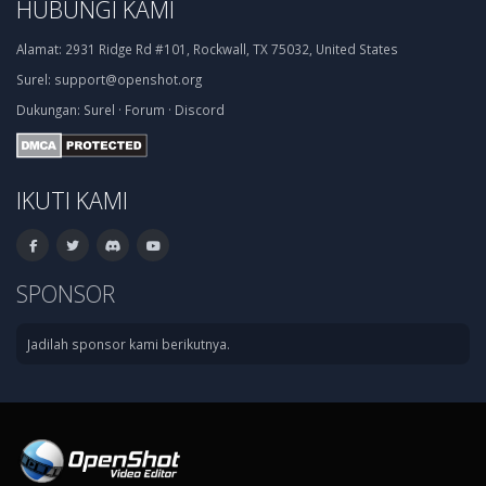
HUBUNGI KAMI
Alamat:
2931 Ridge Rd #101, Rockwall, TX 75032, United States
Surel:
support@openshot.org
Dukungan:
Surel
·
Forum
·
Discord
IKUTI KAMI
SPONSOR
Jadilah sponsor kami berikutnya.