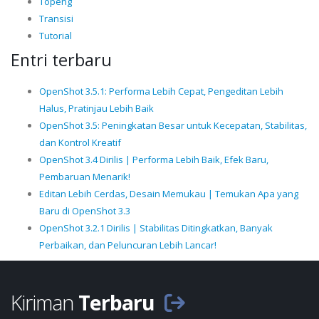
Topeng
Transisi
Tutorial
Entri terbaru
OpenShot 3.5.1: Performa Lebih Cepat, Pengeditan Lebih
Halus, Pratinjau Lebih Baik
OpenShot 3.5: Peningkatan Besar untuk Kecepatan, Stabilitas,
dan Kontrol Kreatif
OpenShot 3.4 Dirilis | Performa Lebih Baik, Efek Baru,
Pembaruan Menarik!
Editan Lebih Cerdas, Desain Memukau | Temukan Apa yang
Baru di OpenShot 3.3
OpenShot 3.2.1 Dirilis | Stabilitas Ditingkatkan, Banyak
Perbaikan, dan Peluncuran Lebih Lancar!
Kiriman
Terbaru