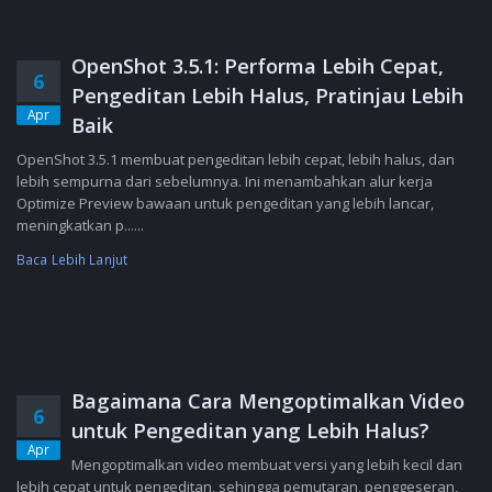
OpenShot 3.5.1: Performa Lebih Cepat,
6
Pengeditan Lebih Halus, Pratinjau Lebih
Apr
Baik
OpenShot 3.5.1 membuat pengeditan lebih cepat, lebih halus, dan
lebih sempurna dari sebelumnya. Ini menambahkan alur kerja
Optimize Preview bawaan untuk pengeditan yang lebih lancar,
meningkatkan p......
Baca Lebih Lanjut
Bagaimana Cara Mengoptimalkan Video
6
untuk Pengeditan yang Lebih Halus?
Apr
Mengoptimalkan video membuat versi yang lebih kecil dan
lebih cepat untuk pengeditan, sehingga pemutaran, penggeseran,