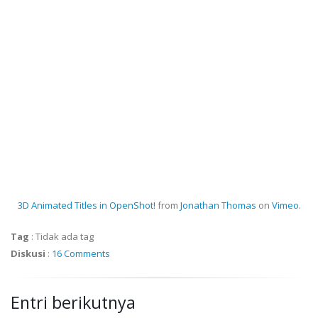
3D Animated Titles in OpenShot!
from
Jonathan Thomas
on
Vimeo
.
Tag
:
Tidak ada tag
Diskusi
:
16 Comments
Entri berikutnya