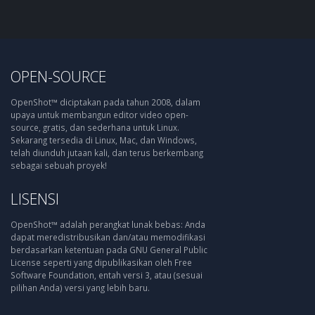
OPEN-SOURCE
OpenShot™ diciptakan pada tahun 2008, dalam
upaya untuk membangun editor video open-
source, gratis, dan sederhana untuk Linux.
Sekarang tersedia di Linux, Mac, dan Windows,
telah diunduh jutaan kali, dan terus berkembang
sebagai sebuah proyek!
LISENSI
OpenShot™ adalah perangkat lunak bebas: Anda
dapat meredistribusikan dan/atau memodifikasi
berdasarkan ketentuan pada GNU General Public
License seperti yang dipublikasikan oleh Free
Software Foundation, entah versi 3, atau (sesuai
pilihan Anda) versi yang lebih baru.