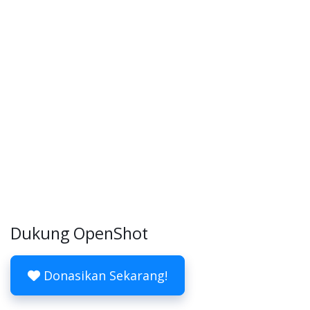
Dukung OpenShot
Donasikan Sekarang!