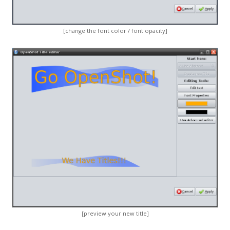
[change the font color / font opacity]
[preview your new title]