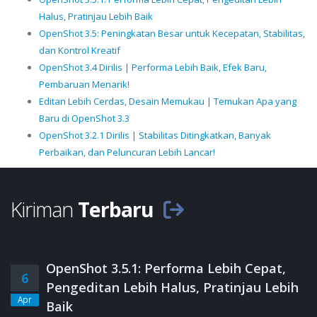
Halus, Pratinjau Lebih Baik
OpenShot 3.5: Peningkatan Besar untuk Kecepatan, Stabilitas,
dan Kontrol Kreatif
OpenShot 3.4 Dirilis | Performa Lebih Baik, Efek Baru,
Pembaruan Menarik!
Editan Lebih Cerdas, Desain Memukau | Temukan Apa yang
Baru di OpenShot 3.3
OpenShot 3.2.1 Dirilis | Stabilitas Ditingkatkan, Banyak
Perbaikan, dan Peluncuran Lebih Lancar!
Kiriman
Terbaru
OpenShot 3.5.1: Performa Lebih Cepat,
6
Pengeditan Lebih Halus, Pratinjau Lebih
Apr
Baik