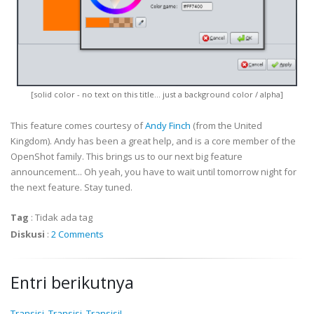
[solid color - no text on this title... just a background color / alpha]
This feature comes courtesy of
Andy Finch
(from the United
Kingdom). Andy has been a great help, and is a core member of the
OpenShot family. This brings us to our next big feature
announcement... Oh yeah, you have to wait until tomorrow night for
the next feature. Stay tuned.
Tag
:
Tidak ada tag
Diskusi
:
2 Comments
Entri berikutnya
Transisi, Transisi, Transisi!