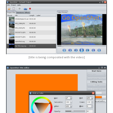
[title is being composited with the video]