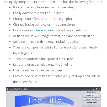
It is tightly integrated into OpenShot, and has the following features:
8 initial title templates (more to come later)
Easily edit the text for line 1 & line 2
Change font / font color - including alpha
Change background color - including alpha
Integration with
Inkscape
(as the advanced editor)
All titles are in SVG image format, and are not rasterized
Solid Color - title with no text - including alpha
Titles are composited with all other tracks (and seamlessly
layer together)
Titles are added to the "project files" tree
Drag and drop the titles onto the timeline
Use the resize tool to resize them
Easy to add custom title templates (i.e. just drop a SVG file in
the /titles/ folder)