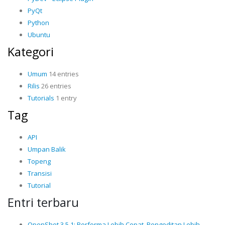
PyQt
Python
Ubuntu
Kategori
Umum
14 entries
Rilis
26 entries
Tutorials
1 entry
Tag
API
Umpan Balik
Topeng
Transisi
Tutorial
Entri terbaru
OpenShot 3.5.1: Performa Lebih Cepat, Pengeditan Lebih