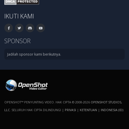
IKUTI KAMI
SPONSOR
Jadilah sponsor kami berikutnya.
OPENSHOT™ PENYUNTING VIDEO. HAK CIPTA © 2008-2026
OPENSHOT STUDIOS,
LLC
. SELURUH HAK CIPTA DILINDUNGI |
PRIVASI
|
KETENTUAN
|
INDONESIA (ID)