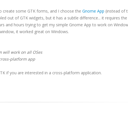
 to create some GTK forms, and I choose the
Gnome App
(instead of 
d out of GTK widgets, but it has a subtle difference... it requires t
 hours and hours trying to get my simple Gnome App to work on Window
K window, it worked great on Windows.
m will work on all OSes
 cross-platform app
TK if you are interested in a cross-platform application.