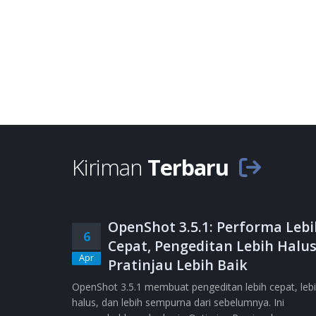
Kiriman
Terbaru
OpenShot 3.5.1: Performa Lebi
6
Cepat, Pengeditan Lebih Halus
Apr
Pratinjau Lebih Baik
OpenShot 3.5.1 membuat pengeditan lebih cepat, leb
halus, dan lebih sempurna dari sebelumnya. Ini