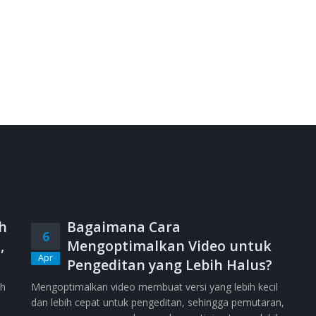
h
Bagaimana Cara
6
,
Mengoptimalkan Video untuk
Apr
Pengeditan yang Lebih Halus?
ih
Mengoptimalkan video membuat versi yang lebih kecil
dan lebih cepat untuk pengeditan, sehingga pemutaran,