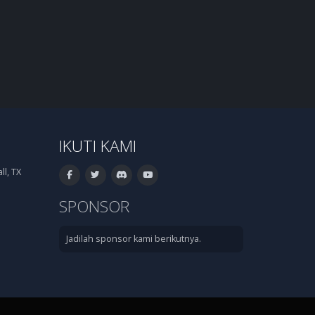
IKUTI KAMI
l, TX
SPONSOR
Jadilah sponsor kami berikutnya.