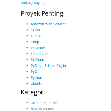
tentang saya...
Proyek Penting
Amazon Web Services
CLion
Django
Gimp
Inkscape
Launchpad
PyCharm
PyDev - Eclipse Plugin
PyQt
Python
Ubuntu
Kategori
Umum
14 entries
Rilis
26 entries