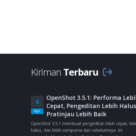
Kiriman
Terbaru
OpenShot 3.5.1: Performa Lebi
6
Cepat, Pengeditan Lebih Halus
Apr
Pratinjau Lebih Baik
OpenShot 3.5.1 membuat pengeditan lebih cepat, leb
halus, dan lebih sempurna dari sebelumnya. Ini