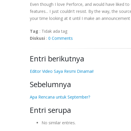
Even though I love Perforce, and would have liked to 
features... I just couldn't resist. By the way, the sour
your time looking at it until I make an announcement t
Tag
:
Tidak ada tag
Diskusi
:
0 Comments
Entri berikutnya
Editor Video Saya Resmi Dinamai!
Sebelumnya
Apa Rencana untuk September?
Entri serupa
No similar entries.