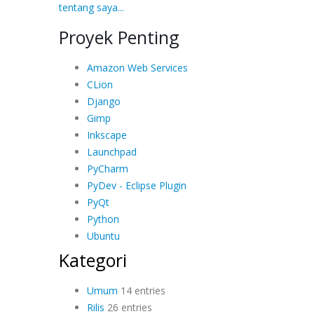
tentang saya...
Proyek Penting
Amazon Web Services
CLion
Django
Gimp
Inkscape
Launchpad
PyCharm
PyDev - Eclipse Plugin
PyQt
Python
Ubuntu
Kategori
Umum
14 entries
Rilis
26 entries