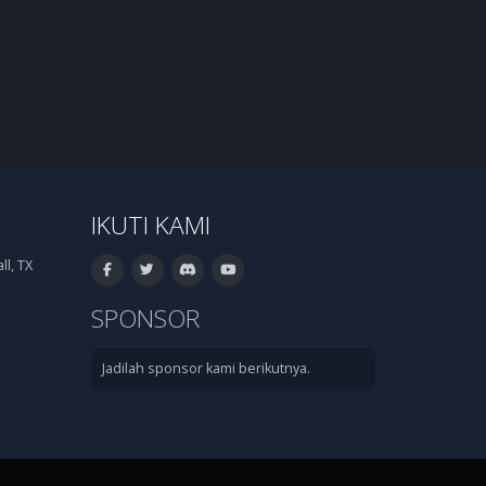
IKUTI KAMI
l, TX
SPONSOR
Jadilah sponsor kami berikutnya.