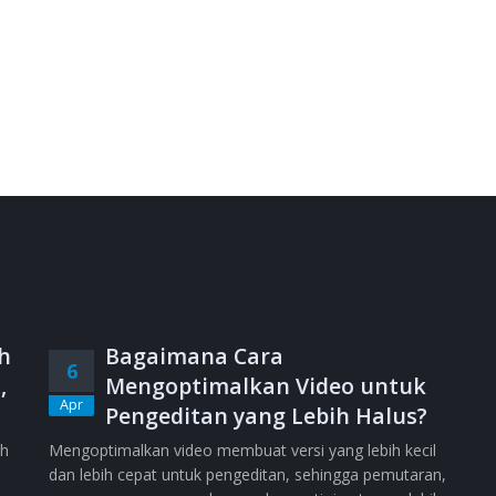
h
Bagaimana Cara
6
,
Mengoptimalkan Video untuk
Apr
Pengeditan yang Lebih Halus?
ih
Mengoptimalkan video membuat versi yang lebih kecil
dan lebih cepat untuk pengeditan, sehingga pemutaran,