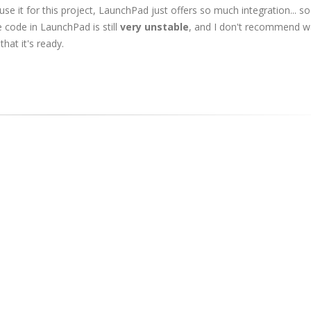
use it for this project, LaunchPad just offers so much integration... 
ce code in LaunchPad is still
very unstable
, and I don't recommend w
hat it's ready.