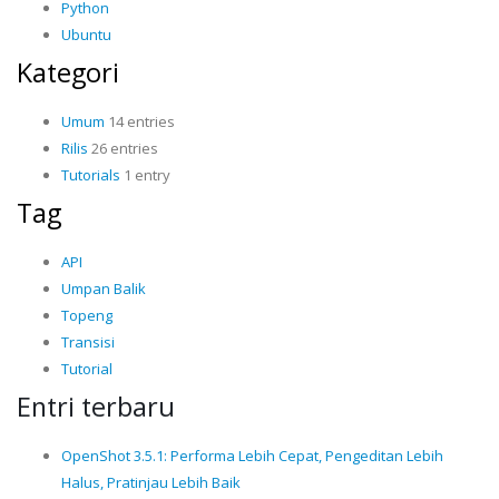
Python
Ubuntu
Kategori
Umum
14 entries
Rilis
26 entries
Tutorials
1 entry
Tag
API
Umpan Balik
Topeng
Transisi
Tutorial
Entri terbaru
OpenShot 3.5.1: Performa Lebih Cepat, Pengeditan Lebih
Halus, Pratinjau Lebih Baik