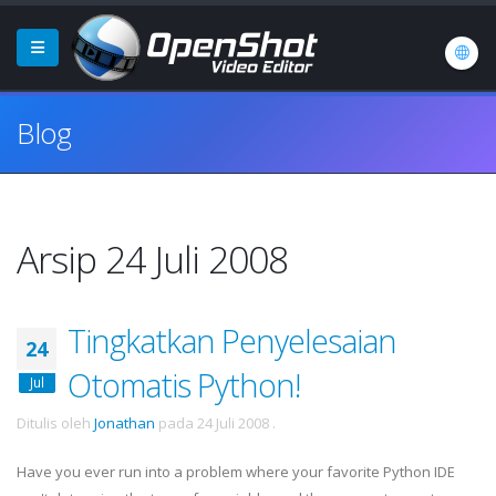
Blog
Arsip 24 Juli 2008
Tingkatkan Penyelesaian
24
Otomatis Python!
Jul
Ditulis oleh
Jonathan
pada
24 Juli 2008
.
Have you ever run into a problem where your favorite Python
IDE