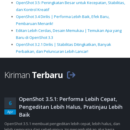
OpenShot 3.5: Peningkatan Besar untuk Kecepatan, Stabilitas,
dan Kontrol Kreatif
OpenShot 3.4 Dirilis | Performa Lebih Baik, Efek Baru,
Pembaruan Menarik!
Editan Lebih Cerdas, Desain Memukau | Temukan Apa yang
Baru di OpenShot 3.3
OpenShot 3.2.1 Dirilis | Stabilitas Ditingkatkan, Banyak
Perbaikan, dan Peluncuran Lebih Lancar!
Kiriman
Terbaru
OpenShot 3.5.1: Performa Lebih Cepat,
6
Pengeditan Lebih Halus, Pratinjau Lebih
Apr
Baik
OpenShot 3.5.1 membuat pengeditan lebih cepat, lebih halus, dan
lebih sempurna dari sebelumnya. Ini menambahkan alur kerja