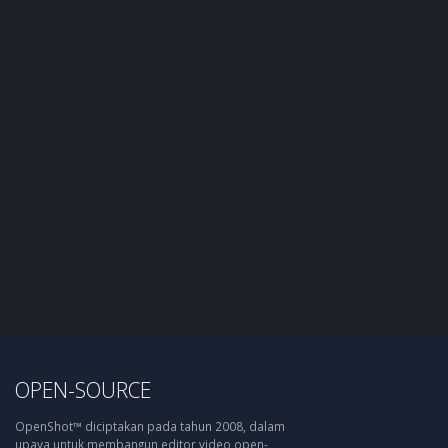
OPEN-SOURCE
OpenShot™ diciptakan pada tahun 2008, dalam
upaya untuk membangun editor video open-