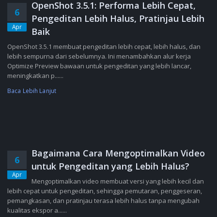
OpenShot 3.5.1: Performa Lebih Cepat,
6
Pengeditan Lebih Halus, Pratinjau Lebih
Apr
Baik
OpenShot 3.5.1 membuat pengeditan lebih cepat, lebih halus, dan
lebih sempurna dari sebelumnya. Ini menambahkan alur kerja
Optimize Preview bawaan untuk pengeditan yang lebih lancar,
meningkatkan p......
Baca Lebih Lanjut
Bagaimana Cara Mengoptimalkan Video
6
untuk Pengeditan yang Lebih Halus?
Apr
Mengoptimalkan video membuat versi yang lebih kecil dan
lebih cepat untuk pengeditan, sehingga pemutaran, penggeseran,
pemangkasan, dan pratinjau terasa lebih halus tanpa mengubah
kualitas ekspor a......