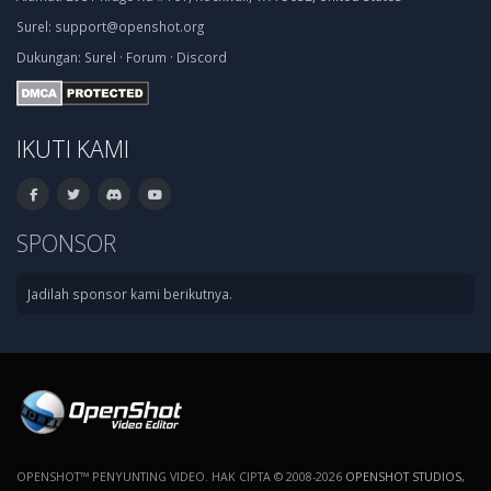
Surel:
support@openshot.org
Dukungan:
Surel
·
Forum
·
Discord
IKUTI KAMI
SPONSOR
Jadilah sponsor kami berikutnya.
OPENSHOT™ PENYUNTING VIDEO. HAK CIPTA © 2008-2026
OPENSHOT STUDIOS,