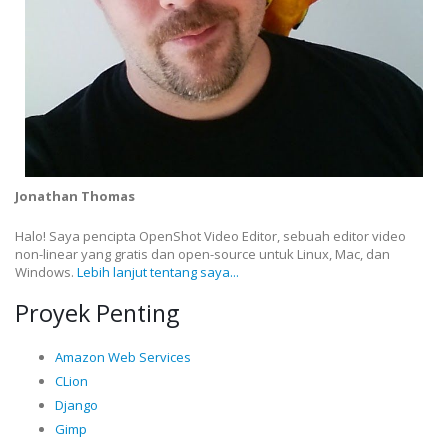
Jonathan Thomas
Halo! Saya pencipta OpenShot Video Editor, sebuah editor video
non-linear yang gratis dan open-source untuk Linux, Mac, dan
Windows.
Lebih lanjut tentang saya...
Proyek Penting
Amazon Web Services
CLion
Django
Gimp