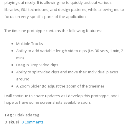
playing out nicely. It is allowing me to quickly test out various
libraries, GUI techniques, and design patterns, while allowing me to
focus on very specific parts of the application.
The timeline prototype contains the following features:
Multiple Tracks
Ability to add variable-length video clips (i.e. 30 secs, 1 min, 2
min)
Drag 'n Drop video clips
Ability to split video clips and move their individual pieces
around
A Zoom Slider (to adjust the zoom of the timeline)
I will continue to share updates as I develop this prototype, and I
hope to have some screenshots available soon.
Tag
:
Tidak ada tag
Diskusi
:
0 Comments