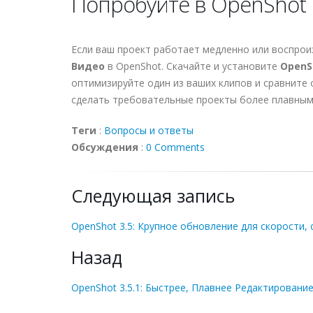
Попробуйте в OpenShot
Если ваш проект работает медленно или воспро
Видео
в OpenShot. Скачайте и установите
OpenSh
оптимизируйте один из ваших клипов и сравните 
сделать требовательные проекты более плавными
Теги
:
Вопросы и ответы
Обсуждения
:
0 Comments
Следующая запись
OpenShot 3.5: Крупное обновление для скорости,
Назад
OpenShot 3.5.1: Быстрее, Плавнее Редактирован