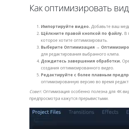
Как оптимизировать вид
Импортируйте видео.
Добавьте ваш мед
Щёлкните правой кнопкой по файлу.
В 
которое хотите оптимизировать.
Выберите Оптимизация → Оптимизиро
для редактирования выбранного клипа.
Дождитесь завершения обработки.
Ope
создания оптимизированного видео.
Редактируйте с более плавным предп
оптимизированную версию во время редакти
Совет:
Оптимизация особенно полезна для 4K-виде
предпросмотра кажутся прерывистыми.