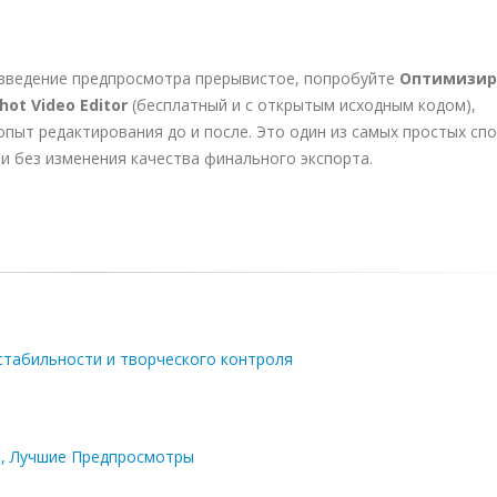
изведение предпросмотра прерывистое, попробуйте
Оптимизир
ot Video Editor
(бесплатный и с открытым исходным кодом),
опыт редактирования до и после. Это один из самых простых сп
 без изменения качества финального экспорта.
 стабильности и творческого контроля
ие, Лучшие Предпросмотры