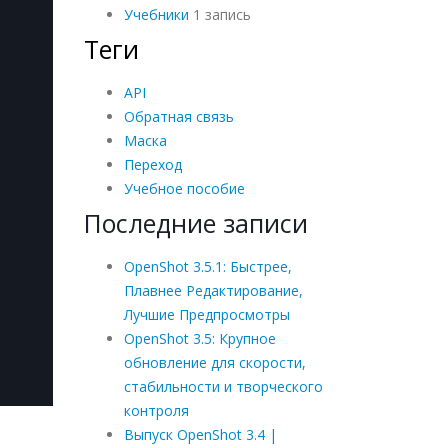
Учебники
1 запись
Теги
API
Обратная связь
Маска
Переход
Учебное пособие
Последние записи
OpenShot 3.5.1: Быстрее,
Плавнее Редактирование,
Лучшие Предпросмотры
OpenShot 3.5: Крупное
обновление для скорости,
стабильности и творческого
контроля
Выпуск OpenShot 3.4 |