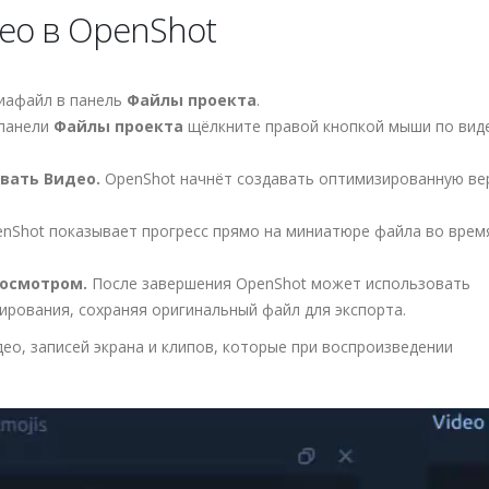
ео в OpenShot
иафайл в панель
Файлы проекта
.
панели
Файлы проекта
щёлкните правой кнопкой мыши по вид
вать Видео.
OpenShot начнёт создавать оптимизированную ве
nShot показывает прогресс прямо на миниатюре файла во врем
росмотром.
После завершения OpenShot может использовать
рования, сохраняя оригинальный файл для экспорта.
о, записей экрана и клипов, которые при воспроизведении