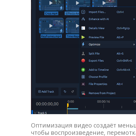
Оптимизация видео создаёт меньш
чтобы воспроизведение, перемотк