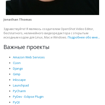
Jonathan Thomas
Здравствуйте! Я являюсь создателем OpenShot Video Editor,
бесплатного, нелинейного видеоредактора с открытым
исходным кодом для Linux, Mac и Windows.
Подробнее обо мне...
Важные проекты
Amazon Web Services
CLion
Django
Gimp
Inkscape
Launchpad
PyCharm
PyDev - Eclipse Plugin
PyQt