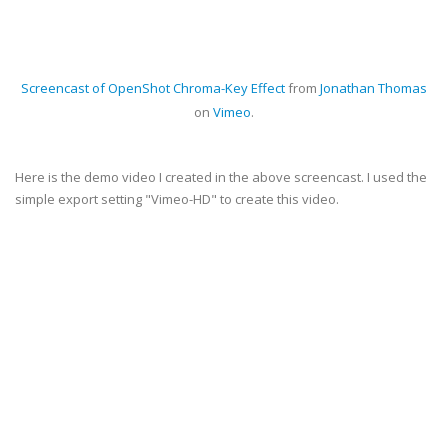
Screencast of OpenShot Chroma-Key Effect
from
Jonathan Thomas
on
Vimeo
.
Here is the demo video I created in the above screencast. I used the
simple export setting "Vimeo-HD" to create this video.