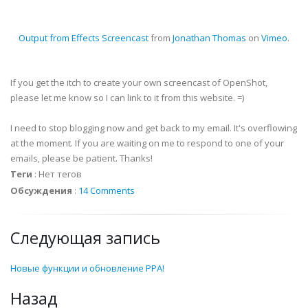
Output from Effects Screencast
from
Jonathan Thomas
on
Vimeo
.
If you get the itch to create your own screencast of OpenShot,
please let me know so I can link to it from this website. =)
I need to stop blogging now and get back to my email. It's overflowing
at the moment. If you are waiting on me to respond to one of your
emails, please be patient. Thanks!
Теги
:
Нет тегов
Обсуждения
:
14 Comments
Следующая запись
Новые функции и обновление PPA!
Назад