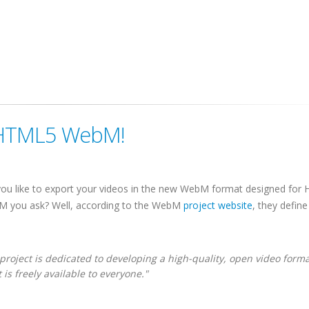
 HTML5 WebM!
ou like to export your videos in the new WebM format designed for
M you ask? Well, according to the WebM
project website
, they define
oject is dedicated to developing a high-quality, open video forma
 is freely available to everyone."