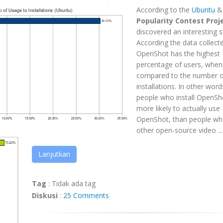
According to the
Ubuntu
Popularity Contest Proj
discovered an interesting st
According the data collect
OpenShot has the highest
percentage of users, when
compared to the number o
installations. In other word
people who install OpenSh
more likely to actually use
OpenShot, than people who
other open-source video ...
Lanjutkan
Tag
:
Tidak ada tag
Diskusi
:
25 Comments