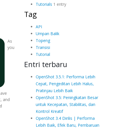
Tutorials
1 entry
Tag
API
Umpan Balik
Topeng
As
Transisi
you
Tutorial
Entri terbaru
OpenShot 3.5.1: Performa Lebih
Cepat, Pengeditan Lebih Halus,
Pratinjau Lebih Baik
 have
OpenShot 3.5: Peningkatan Besar
t, and
untuk Kecepatan, Stabilitas, dan
ed
Kontrol Kreatif
OpenShot 3.4 Dirilis | Performa
Lebih Baik, Efek Baru, Pembaruan