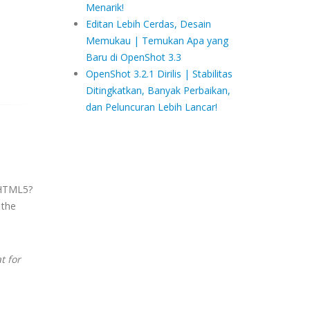
Menarik!
Editan Lebih Cerdas, Desain
Memukau | Temukan Apa yang
Baru di OpenShot 3.3
OpenShot 3.2.1 Dirilis | Stabilitas
Ditingkatkan, Banyak Perbaikan,
dan Peluncuran Lebih Lancar!
 HTML5?
 the
t for