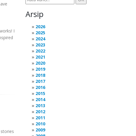
have
Arsip
2026
works! I
2025
nspired
2024
2023
2022
2021
2020
2019
2018
2017
2016
2015
2014
2013
2012
2011
2010
2009
stories
2008