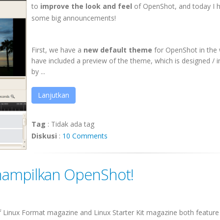
to
improve the look and feel
of OpenShot, and today I 
some big announcements!
First, we have a
new default theme
for OpenShot in the 
have included a preview of the theme, which is designed / i
by ...
Lanjutkan
Tag
:
Tidak ada tag
Diskusi
:
10 Comments
nampilkan OpenShot!
 Linux Format magazine and Linux Starter Kit magazine both feature 