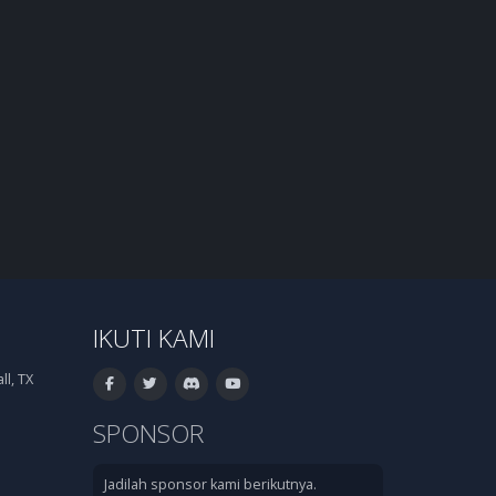
IKUTI KAMI
l, TX
SPONSOR
Jadilah sponsor kami berikutnya.