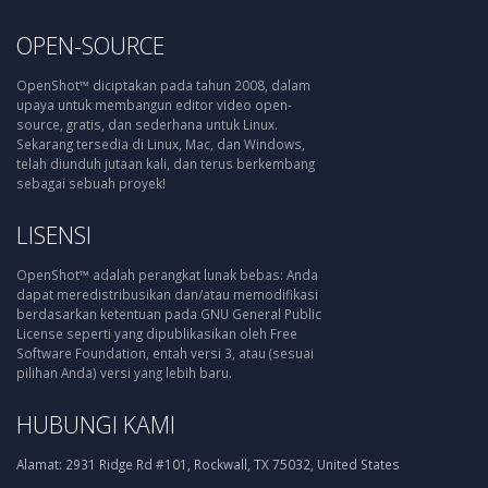
OPEN-SOURCE
OpenShot™ diciptakan pada tahun 2008, dalam
upaya untuk membangun editor video open-
source, gratis, dan sederhana untuk Linux.
Sekarang tersedia di Linux, Mac, dan Windows,
telah diunduh jutaan kali, dan terus berkembang
sebagai sebuah proyek!
LISENSI
OpenShot™ adalah perangkat lunak bebas: Anda
dapat meredistribusikan dan/atau memodifikasi
berdasarkan ketentuan pada GNU General Public
License seperti yang dipublikasikan oleh Free
Software Foundation, entah versi 3, atau (sesuai
pilihan Anda) versi yang lebih baru.
HUBUNGI KAMI
Alamat:
2931 Ridge Rd #101, Rockwall, TX 75032, United States