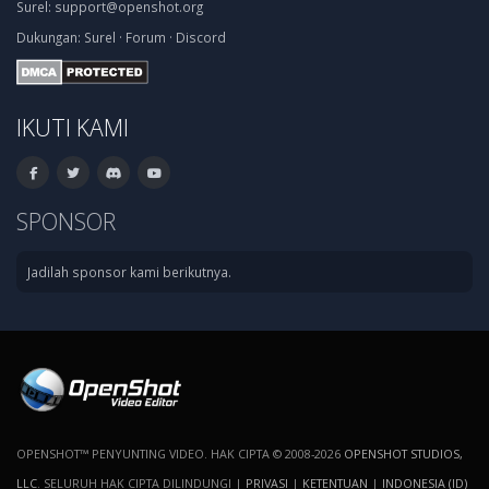
Surel:
support@openshot.org
Dukungan:
Surel
·
Forum
·
Discord
IKUTI KAMI
SPONSOR
Jadilah sponsor kami berikutnya.
OPENSHOT™ PENYUNTING VIDEO. HAK CIPTA © 2008-2026
OPENSHOT STUDIOS,
LLC
. SELURUH HAK CIPTA DILINDUNGI |
PRIVASI
|
KETENTUAN
|
INDONESIA (ID)