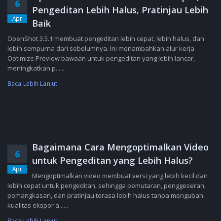
6
Pengeditan Lebih Halus, Pratinjau Lebih
Apr
Baik
OpenShot 3.5.1 membuat pengeditan lebih cepat, lebih halus, dan
lebih sempurna dari sebelumnya. Ini menambahkan alur kerja
Optimize Preview bawaan untuk pengeditan yang lebih lancar,
meningkatkan p......
Baca Lebih Lanjut
Bagaimana Cara Mengoptimalkan Video
6
untuk Pengeditan yang Lebih Halus?
Apr
Mengoptimalkan video membuat versi yang lebih kecil dan
lebih cepat untuk pengeditan, sehingga pemutaran, penggeseran,
pemangkasan, dan pratinjau terasa lebih halus tanpa mengubah
kualitas ekspor a......
Baca Lebih Lanjut