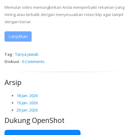
Memutar video memungkinkan Anda memperbaiki rekaman yang
miring atau terbalik dengan menyesuaikan rotasi klip agar tampil
dengan benar.
Lanjutkan
Tag
:
Tanya Jawab
Diskusi
:
0 Comments
Arsip
18 Jan. 2026
19 Jan. 2026
20 Jan. 2026
Dukung OpenShot