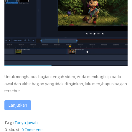
Untuk menghapus bagian tengah video, Anda membagi klip pada
awal dan akhir bagian yang tidak diinginkan, lalu menghapus bagian
tersebut.
Lanjutkan
Tag
:
Tanya Jawab
Diskusi
:
0 Comments