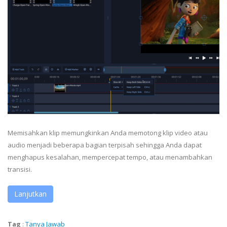
Memisahkan klip memungkinkan Anda memotong klip video atau
audio menjadi beberapa bagian terpisah sehingga Anda dapat
menghapus kesalahan, mempercepat tempo, atau menambahkan
transisi.
Lanjutkan
Tag
:
Tanya Jawab