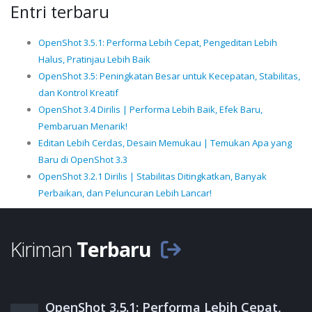
Entri terbaru
OpenShot 3.5.1: Performa Lebih Cepat, Pengeditan Lebih
Halus, Pratinjau Lebih Baik
OpenShot 3.5: Peningkatan Besar untuk Kecepatan, Stabilitas,
dan Kontrol Kreatif
OpenShot 3.4 Dirilis | Performa Lebih Baik, Efek Baru,
Pembaruan Menarik!
Editan Lebih Cerdas, Desain Memukau | Temukan Apa yang
Baru di OpenShot 3.3
OpenShot 3.2.1 Dirilis | Stabilitas Ditingkatkan, Banyak
Perbaikan, dan Peluncuran Lebih Lancar!
Kiriman
Terbaru
OpenShot 3.5.1: Performa Lebih Cepat,