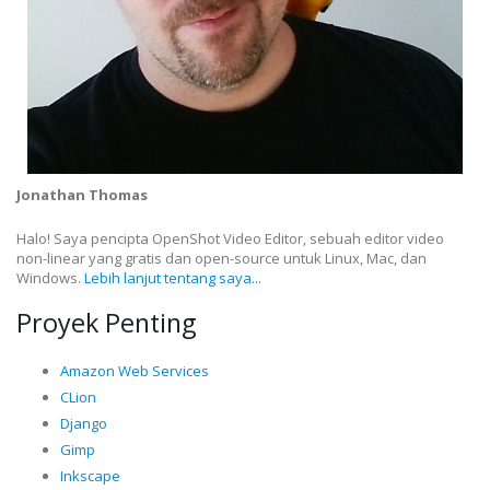
Jonathan Thomas
Halo! Saya pencipta OpenShot Video Editor, sebuah editor video
non-linear yang gratis dan open-source untuk Linux, Mac, dan
Windows.
Lebih lanjut tentang saya...
Proyek Penting
Amazon Web Services
CLion
Django
Gimp
Inkscape