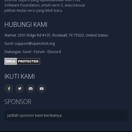
Software Foundation, entah versi 3, atau (sesuai
pilihan Anda) versi yang lebih baru.
HUBUNGI KAMI
Alamat:
2931 Ridge Rd #101, Rockwall, TX 75032, United States
Surel:
support@openshot.org
Dukungan:
Surel
·
Forum
·
Discord
IKUTI KAMI
SPONSOR
Jadilah sponsor kami berikutnya.