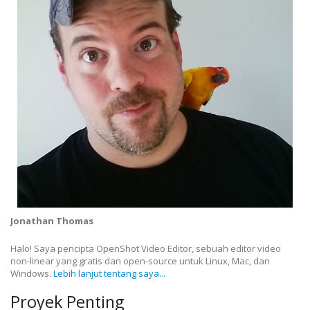
Jonathan Thomas
Halo! Saya pencipta OpenShot Video Editor, sebuah editor video
non-linear yang gratis dan open-source untuk Linux, Mac, dan
Windows.
Lebih lanjut tentang saya...
Proyek Penting