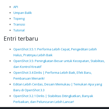
API
Umpan Balik
Topeng
Transisi
Tutorial
Entri terbaru
OpenShot 3.5.1: Performa Lebih Cepat, Pengeditan Lebih
Halus, Pratinjau Lebih Baik
OpenShot 3.5: Peningkatan Besar untuk Kecepatan, Stabilitas,
dan Kontrol Kreatif
OpenShot 3.4 Dirilis | Performa Lebih Baik, Efek Baru,
Pembaruan Menarik!
Editan Lebih Cerdas, Desain Memukau | Temukan Apa yang
Baru di OpenShot 3.3
OpenShot 3.2.1 Dirilis | Stabilitas Ditingkatkan, Banyak
Perbaikan, dan Peluncuran Lebih Lancar!