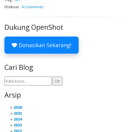
Diskusi
:
4 Comments
Dukung OpenShot
Donasikan Sekarang!
Cari Blog
Arsip
2026
2025
2024
2023
2022