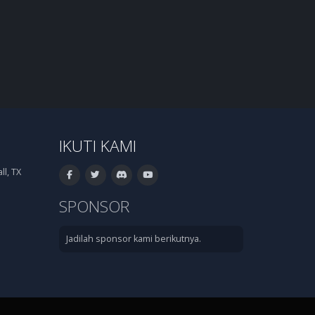
IKUTI KAMI
l, TX
SPONSOR
Jadilah sponsor kami berikutnya.