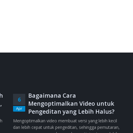
h
Bagaimana Cara
6
,
Mengoptimalkan Video untuk
Apr
Pengeditan yang Lebih Halus?
ih
Mengoptimalkan video membuat versi yang lebih kecil
dan lebih cepat untuk pengeditan, sehingga pemutaran,