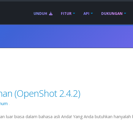
UNDUH
FITUR
API
DUKUNGAN
han (OpenShot 2.4.2)
mum
.
 luar biasa dalam bahasa asli Anda! Yang Anda butuhkan hanyalah