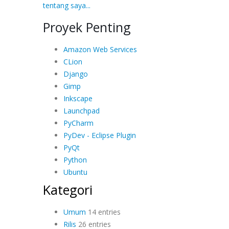
tentang saya...
Proyek Penting
Amazon Web Services
CLion
Django
Gimp
Inkscape
Launchpad
PyCharm
PyDev - Eclipse Plugin
PyQt
Python
Ubuntu
Kategori
Umum
14 entries
Rilis
26 entries