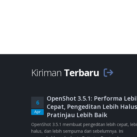
Kiriman
Terbaru
OpenShot 3.5.1: Performa Lebi
6
Cepat, Pengeditan Lebih Halus
Apr
Pratinjau Lebih Baik
OpenShot 3.5.1 membuat pengeditan lebih cepat, leb
halus, dan lebih sempurna dari sebelumnya. Ini