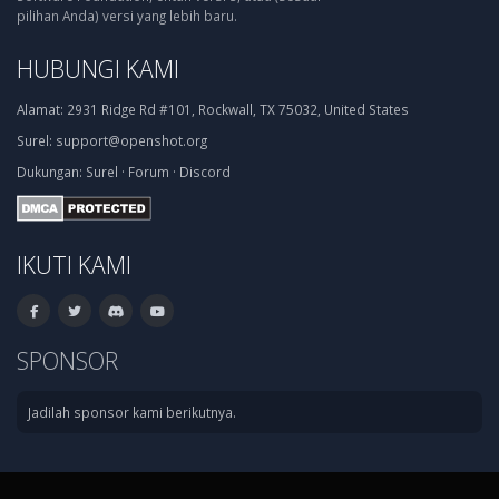
pilihan Anda) versi yang lebih baru.
HUBUNGI KAMI
Alamat:
2931 Ridge Rd #101, Rockwall, TX 75032, United States
Surel:
support@openshot.org
Dukungan:
Surel
·
Forum
·
Discord
IKUTI KAMI
SPONSOR
Jadilah sponsor kami berikutnya.