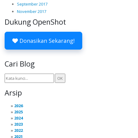
September 2017
November 2017
Dukung OpenShot
Donasikan Sekarang!
Cari Blog
Arsip
2026
2025
2024
2023
2022
2021