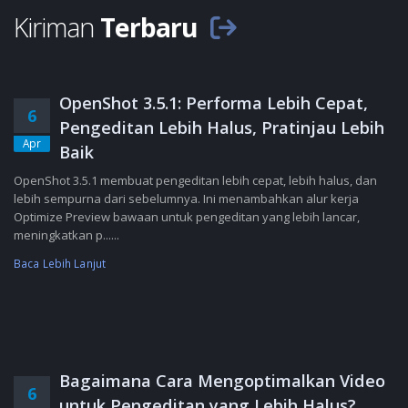
Kiriman
Terbaru
OpenShot 3.5.1: Performa Lebih Cepat,
6
Pengeditan Lebih Halus, Pratinjau Lebih
Apr
Baik
OpenShot 3.5.1 membuat pengeditan lebih cepat, lebih halus, dan
lebih sempurna dari sebelumnya. Ini menambahkan alur kerja
Optimize Preview bawaan untuk pengeditan yang lebih lancar,
meningkatkan p......
Baca Lebih Lanjut
Bagaimana Cara Mengoptimalkan Video
6
untuk Pengeditan yang Lebih Halus?