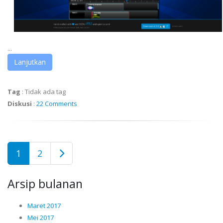
...
Lanjutkan
Tag
:
Tidak ada tag
Diskusi
:
22 Comments
1
2
Arsip bulanan
Maret 2017
Mei 2017