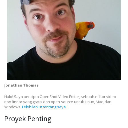
Jonathan Thomas
Halo! Saya pencipta OpenShot Video Editor, sebuah editor video
non-linear yang gratis dan open-source untuk Linux, Mac, dan
Windows.
Lebih lanjut tentang saya...
Proyek Penting