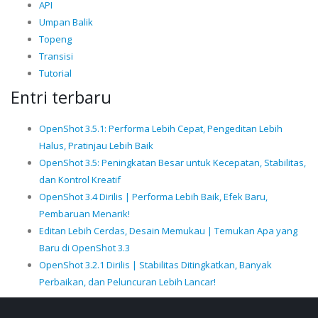
API
Umpan Balik
Topeng
Transisi
Tutorial
Entri terbaru
OpenShot 3.5.1: Performa Lebih Cepat, Pengeditan Lebih
Halus, Pratinjau Lebih Baik
OpenShot 3.5: Peningkatan Besar untuk Kecepatan, Stabilitas,
dan Kontrol Kreatif
OpenShot 3.4 Dirilis | Performa Lebih Baik, Efek Baru,
Pembaruan Menarik!
Editan Lebih Cerdas, Desain Memukau | Temukan Apa yang
Baru di OpenShot 3.3
OpenShot 3.2.1 Dirilis | Stabilitas Ditingkatkan, Banyak
Perbaikan, dan Peluncuran Lebih Lancar!