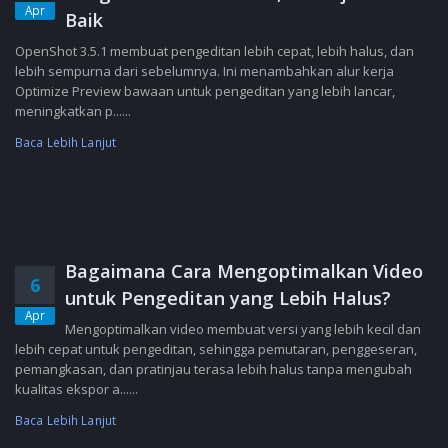
Apr
Baik
OpenShot 3.5.1 membuat pengeditan lebih cepat, lebih halus, dan
lebih sempurna dari sebelumnya. Ini menambahkan alur kerja
Optimize Preview bawaan untuk pengeditan yang lebih lancar,
meningkatkan p......
Baca Lebih Lanjut
Bagaimana Cara Mengoptimalkan Video
6
untuk Pengeditan yang Lebih Halus?
Apr
Mengoptimalkan video membuat versi yang lebih kecil dan
lebih cepat untuk pengeditan, sehingga pemutaran, penggeseran,
pemangkasan, dan pratinjau terasa lebih halus tanpa mengubah
kualitas ekspor a......
Baca Lebih Lanjut