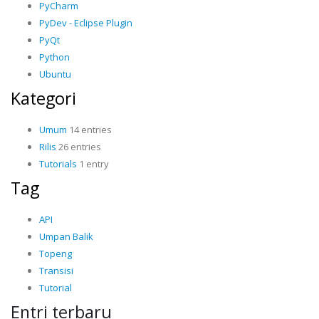
PyCharm
PyDev - Eclipse Plugin
PyQt
Python
Ubuntu
Kategori
Umum
14 entries
Rilis
26 entries
Tutorials
1 entry
Tag
API
Umpan Balik
Topeng
Transisi
Tutorial
Entri terbaru