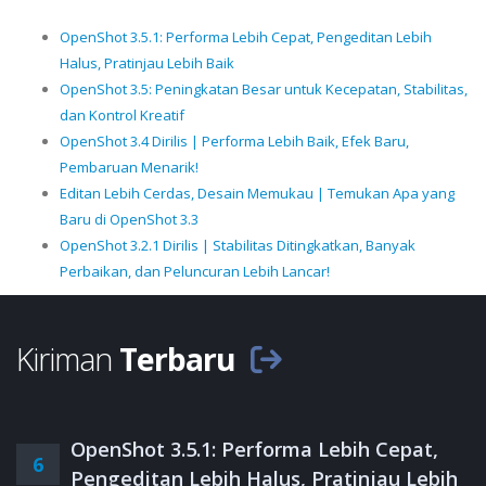
OpenShot 3.5.1: Performa Lebih Cepat, Pengeditan Lebih
Halus, Pratinjau Lebih Baik
OpenShot 3.5: Peningkatan Besar untuk Kecepatan, Stabilitas,
dan Kontrol Kreatif
OpenShot 3.4 Dirilis | Performa Lebih Baik, Efek Baru,
Pembaruan Menarik!
Editan Lebih Cerdas, Desain Memukau | Temukan Apa yang
Baru di OpenShot 3.3
OpenShot 3.2.1 Dirilis | Stabilitas Ditingkatkan, Banyak
Perbaikan, dan Peluncuran Lebih Lancar!
Kiriman
Terbaru
OpenShot 3.5.1: Performa Lebih Cepat,
6
Pengeditan Lebih Halus, Pratinjau Lebih