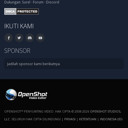
Dukungan:
Surel
·
Forum
·
Discord
IKUTI KAMI
SPONSOR
Jadilah sponsor kami berikutnya.
OPENSHOT™ PENYUNTING VIDEO. HAK CIPTA © 2008-2026
OPENSHOT STUDIOS,
LLC
. SELURUH HAK CIPTA DILINDUNGI |
PRIVASI
|
KETENTUAN
|
INDONESIA (ID)