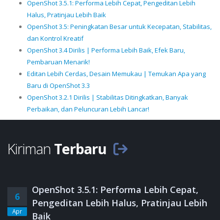
OpenShot 3.5.1: Performa Lebih Cepat, Pengeditan Lebih
Halus, Pratinjau Lebih Baik
OpenShot 3.5: Peningkatan Besar untuk Kecepatan, Stabilitas,
dan Kontrol Kreatif
OpenShot 3.4 Dirilis | Performa Lebih Baik, Efek Baru,
Pembaruan Menarik!
Editan Lebih Cerdas, Desain Memukau | Temukan Apa yang
Baru di OpenShot 3.3
OpenShot 3.2.1 Dirilis | Stabilitas Ditingkatkan, Banyak
Perbaikan, dan Peluncuran Lebih Lancar!
Kiriman
Terbaru
OpenShot 3.5.1: Performa Lebih Cepat,
6
Pengeditan Lebih Halus, Pratinjau Lebih
Apr
Baik