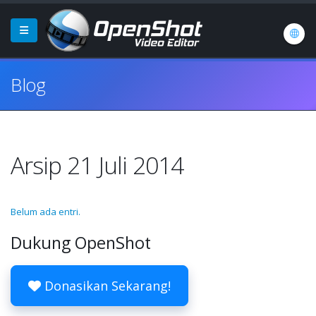
Blog
Arsip 21 Juli 2014
Belum ada entri.
Dukung OpenShot
Donasikan Sekarang!