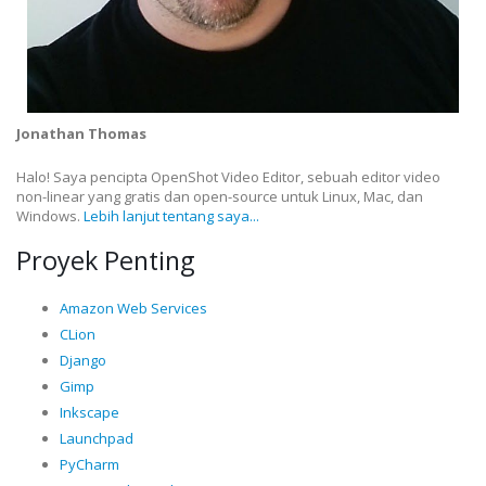
Jonathan Thomas
Halo! Saya pencipta OpenShot Video Editor, sebuah editor video
non-linear yang gratis dan open-source untuk Linux, Mac, dan
Windows.
Lebih lanjut tentang saya...
Proyek Penting
Amazon Web Services
CLion
Django
Gimp
Inkscape
Launchpad
PyCharm