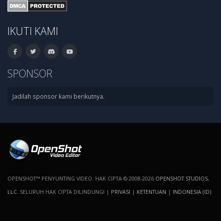
IKUTI KAMI
SPONSOR
Jadilah sponsor kami berikutnya.
OPENSHOT™ PENYUNTING VIDEO. HAK CIPTA © 2008-2026
OPENSHOT STUDIOS,
LLC
. SELURUH HAK CIPTA DILINDUNGI |
PRIVASI
|
KETENTUAN
|
INDONESIA (ID)