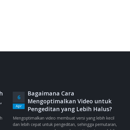
h
Bagaimana Cara
6
,
Mengoptimalkan Video untuk
Apr
Pengeditan yang Lebih Halus?
ih
Mengoptimalkan video membuat versi yang lebih kecil
dan lebih cepat untuk pengeditan, sehingga pemutaran,