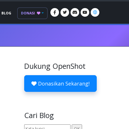
BLOG
DONASI
Dukung OpenShot
Donasikan Sekarang!
Cari Blog