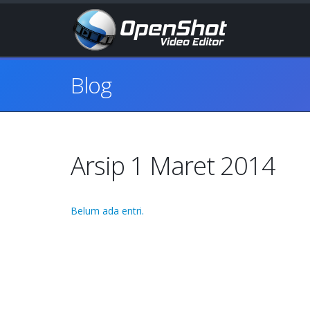
Blog
Arsip 1 Maret 2014
Belum ada entri.