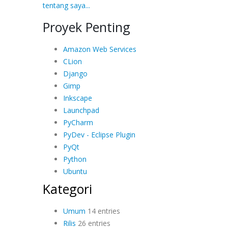
tentang saya...
Proyek Penting
Amazon Web Services
CLion
Django
Gimp
Inkscape
Launchpad
PyCharm
PyDev - Eclipse Plugin
PyQt
Python
Ubuntu
Kategori
Umum
14 entries
Rilis
26 entries