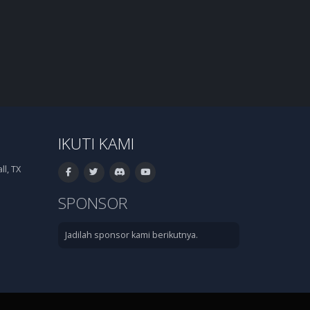
IKUTI KAMI
l, TX
SPONSOR
Jadilah sponsor kami berikutnya.