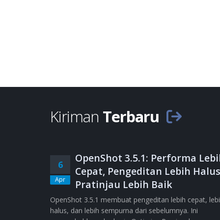
Kiriman
Terbaru
OpenShot 3.5.1: Performa Lebi
6
Cepat, Pengeditan Lebih Halus
Apr
Pratinjau Lebih Baik
OpenShot 3.5.1 membuat pengeditan lebih cepat, leb
halus, dan lebih sempurna dari sebelumnya. Ini