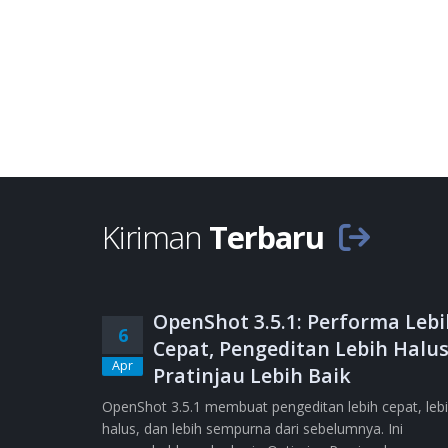
Kiriman
Terbaru
OpenShot 3.5.1: Performa Lebi
6
Cepat, Pengeditan Lebih Halus
Apr
Pratinjau Lebih Baik
OpenShot 3.5.1 membuat pengeditan lebih cepat, leb
halus, dan lebih sempurna dari sebelumnya. Ini