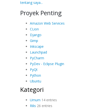
tentang saya...
Proyek Penting
Amazon Web Services
CLion
Django
Gimp
Inkscape
Launchpad
PyCharm
PyDev - Eclipse Plugin
PyQt
Python
Ubuntu
Kategori
Umum
14 entries
Rilis
26 entries