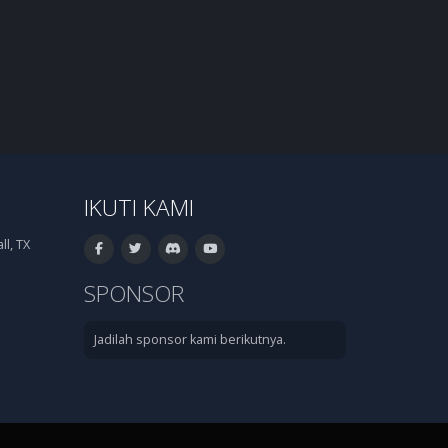
IKUTI KAMI
l, TX
SPONSOR
Jadilah sponsor kami berikutnya.