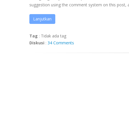
suggestion using the comment system on this post, an
Lanjutkan
Tag
:
Tidak ada tag
Diskusi
:
34 Comments