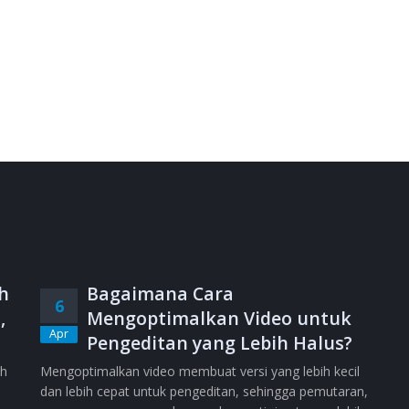
h
Bagaimana Cara
6
,
Mengoptimalkan Video untuk
Apr
Pengeditan yang Lebih Halus?
ih
Mengoptimalkan video membuat versi yang lebih kecil
dan lebih cepat untuk pengeditan, sehingga pemutaran,