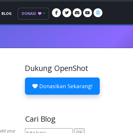
BLOG
DONASI
Dukung OpenShot
Donasikan Sekarang!
Cari Blog
add your