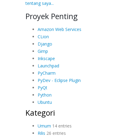
tentang saya...
Proyek Penting
Amazon Web Services
CLion
Django
Gimp
Inkscape
Launchpad
PyCharm
PyDev - Eclipse Plugin
PyQt
Python
Ubuntu
Kategori
Umum
14 entries
Rilis
26 entries