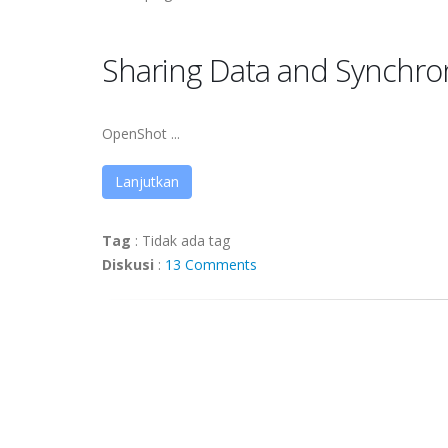
Sharing Data and Synchron
OpenShot ...
Lanjutkan
Tag
:
Tidak ada tag
Diskusi
:
13 Comments