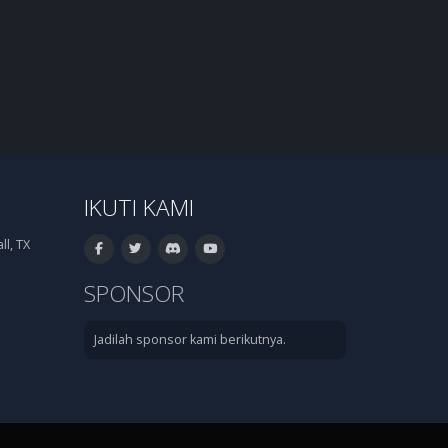
IKUTI KAMI
l, TX
SPONSOR
Jadilah sponsor kami berikutnya.