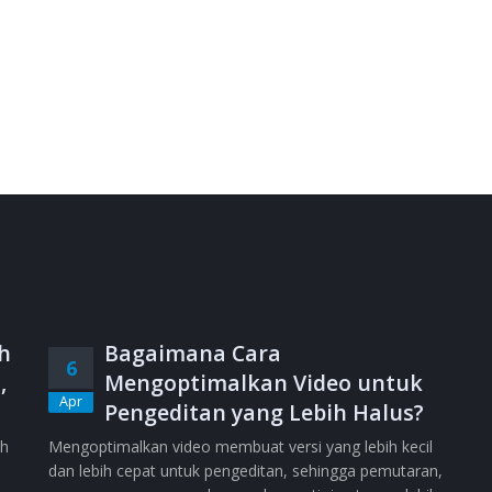
h
Bagaimana Cara
6
,
Mengoptimalkan Video untuk
Apr
Pengeditan yang Lebih Halus?
ih
Mengoptimalkan video membuat versi yang lebih kecil
dan lebih cepat untuk pengeditan, sehingga pemutaran,