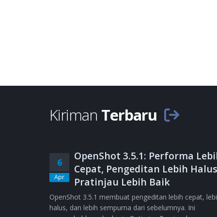
Kiriman
Terbaru
OpenShot 3.5.1: Performa Lebi
6
Cepat, Pengeditan Lebih Halus
Apr
Pratinjau Lebih Baik
OpenShot 3.5.1 membuat pengeditan lebih cepat, leb
halus, dan lebih sempurna dari sebelumnya. Ini