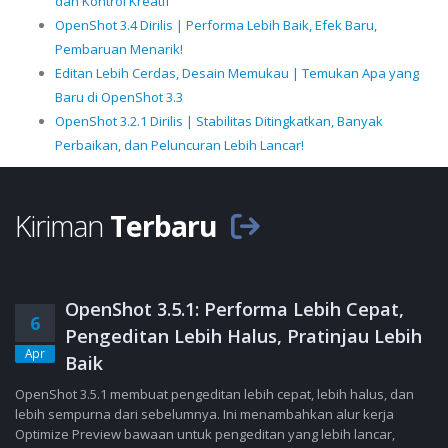
dan Kontrol Kreatif
OpenShot 3.4 Dirilis | Performa Lebih Baik, Efek Baru,
Pembaruan Menarik!
Editan Lebih Cerdas, Desain Memukau | Temukan Apa yang
Baru di OpenShot 3.3
OpenShot 3.2.1 Dirilis | Stabilitas Ditingkatkan, Banyak
Perbaikan, dan Peluncuran Lebih Lancar!
Kiriman
Terbaru
OpenShot 3.5.1: Performa Lebih Cepat,
6
Pengeditan Lebih Halus, Pratinjau Lebih
Apr
Baik
OpenShot 3.5.1 membuat pengeditan lebih cepat, lebih halus, dan
lebih sempurna dari sebelumnya. Ini menambahkan alur kerja
Optimize Preview bawaan untuk pengeditan yang lebih lancar,