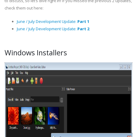
to discuss, so let’s dive right in! If you missed the previous 2 updates,
check them out here:
June / July Development Update:
Part 1
June / July Development Update:
Part 2
Windows Installers