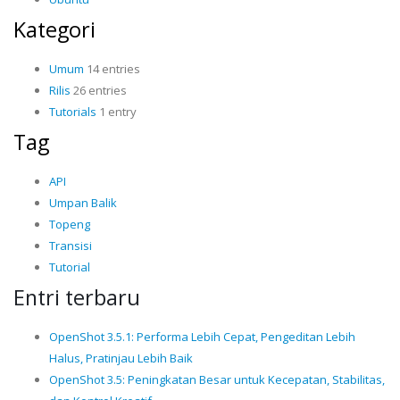
Kategori
Umum
14 entries
Rilis
26 entries
Tutorials
1 entry
Tag
API
Umpan Balik
Topeng
Transisi
Tutorial
Entri terbaru
OpenShot 3.5.1: Performa Lebih Cepat, Pengeditan Lebih
Halus, Pratinjau Lebih Baik
OpenShot 3.5: Peningkatan Besar untuk Kecepatan, Stabilitas,