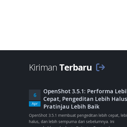
Kiriman
Terbaru
OpenShot 3.5.1: Performa Lebi
6
Cepat, Pengeditan Lebih Halus
Apr
Pratinjau Lebih Baik
OpenShot 3.5.1 membuat pengeditan lebih cepat, leb
halus, dan lebih sempurna dari sebelumnya. Ini