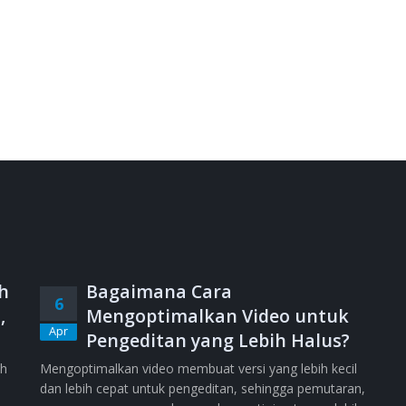
h
Bagaimana Cara
6
,
Mengoptimalkan Video untuk
Apr
Pengeditan yang Lebih Halus?
ih
Mengoptimalkan video membuat versi yang lebih kecil
dan lebih cepat untuk pengeditan, sehingga pemutaran,