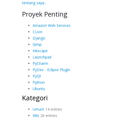
tentang saya...
Proyek Penting
Amazon Web Services
CLion
Django
Gimp
Inkscape
Launchpad
PyCharm
PyDev - Eclipse Plugin
PyQt
Python
Ubuntu
Kategori
Umum
14 entries
Rilis
26 entries