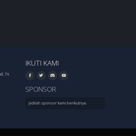
IKUTI KAMI
l, TX
SPONSOR
Jadilah sponsor kami berikutnya.