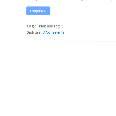
Lanjutkan
Tag
:
Tidak ada tag
Diskusi
:
3 Comments