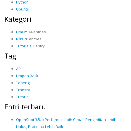
Python
Ubuntu
Kategori
Umum
14 entries
Rilis
26 entries
Tutorials
1 entry
Tag
API
Umpan Balik
Topeng
Transisi
Tutorial
Entri terbaru
OpenShot 3.5.1: Performa Lebih Cepat, Pengeditan Lebih
Halus, Pratinjau Lebih Baik