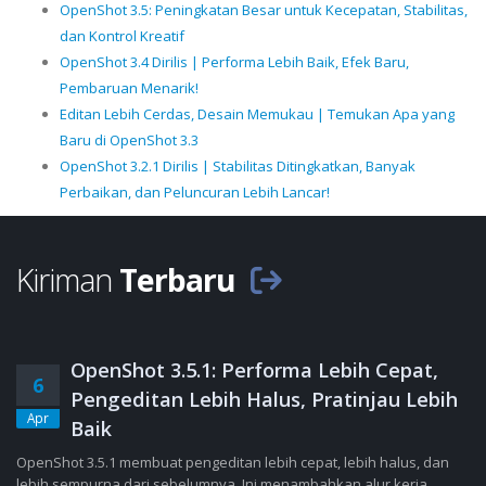
OpenShot 3.5: Peningkatan Besar untuk Kecepatan, Stabilitas,
dan Kontrol Kreatif
OpenShot 3.4 Dirilis | Performa Lebih Baik, Efek Baru,
Pembaruan Menarik!
Editan Lebih Cerdas, Desain Memukau | Temukan Apa yang
Baru di OpenShot 3.3
OpenShot 3.2.1 Dirilis | Stabilitas Ditingkatkan, Banyak
Perbaikan, dan Peluncuran Lebih Lancar!
Kiriman
Terbaru
OpenShot 3.5.1: Performa Lebih Cepat,
6
Pengeditan Lebih Halus, Pratinjau Lebih
Apr
Baik
OpenShot 3.5.1 membuat pengeditan lebih cepat, lebih halus, dan
lebih sempurna dari sebelumnya. Ini menambahkan alur kerja