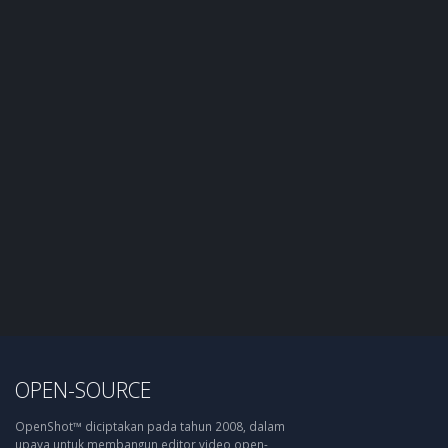
OPEN-SOURCE
OpenShot™ diciptakan pada tahun 2008, dalam
upaya untuk membangun editor video open-