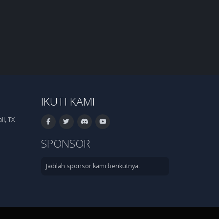
IKUTI KAMI
l, TX
SPONSOR
Jadilah sponsor kami berikutnya.