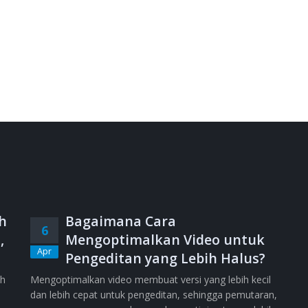
h
Bagaimana Cara
6
,
Mengoptimalkan Video untuk
Apr
Pengeditan yang Lebih Halus?
ih
Mengoptimalkan video membuat versi yang lebih kecil
dan lebih cepat untuk pengeditan, sehingga pemutaran,