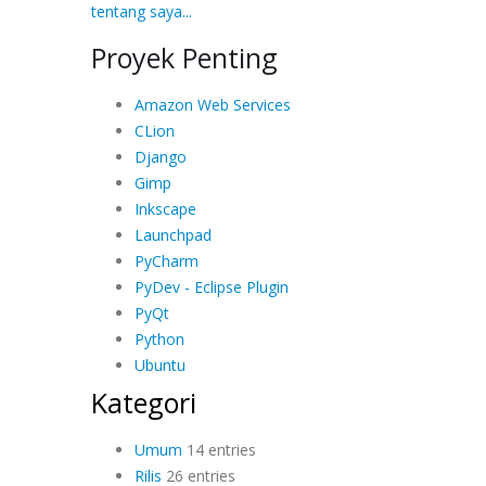
tentang saya...
Proyek Penting
Amazon Web Services
CLion
Django
Gimp
Inkscape
Launchpad
PyCharm
PyDev - Eclipse Plugin
PyQt
Python
Ubuntu
Kategori
Umum
14 entries
Rilis
26 entries