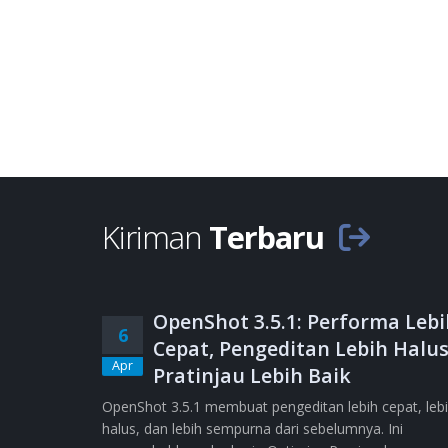
Kiriman
Terbaru
OpenShot 3.5.1: Performa Lebi
6
Cepat, Pengeditan Lebih Halus
Apr
Pratinjau Lebih Baik
OpenShot 3.5.1 membuat pengeditan lebih cepat, leb
halus, dan lebih sempurna dari sebelumnya. Ini