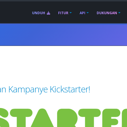
UNDUH
FITUR
API
DUKUNGAN
 Kampanye Kickstarter!