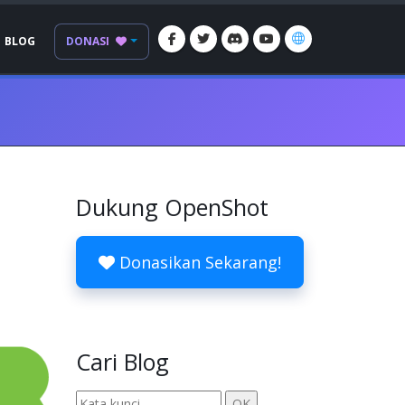
BLOG
DONASI
Dukung OpenShot
Donasikan Sekarang!
Cari Blog