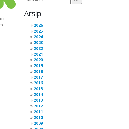
Arsip
hot
rm
2026
2025
2024
2023
2022
2021
2020
2019
2018
2017
2016
2015
2014
2013
2012
2011
2010
2009
2008