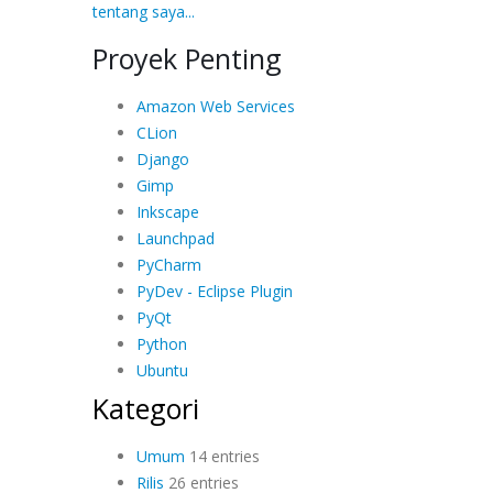
tentang saya...
Proyek Penting
Amazon Web Services
CLion
Django
Gimp
Inkscape
Launchpad
PyCharm
PyDev - Eclipse Plugin
PyQt
Python
Ubuntu
Kategori
Umum
14 entries
Rilis
26 entries