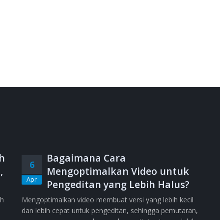
h
Bagaimana Cara
6
,
Mengoptimalkan Video untuk
Apr
Pengeditan yang Lebih Halus?
ih
Mengoptimalkan video membuat versi yang lebih kecil
dan lebih cepat untuk pengeditan, sehingga pemutaran,