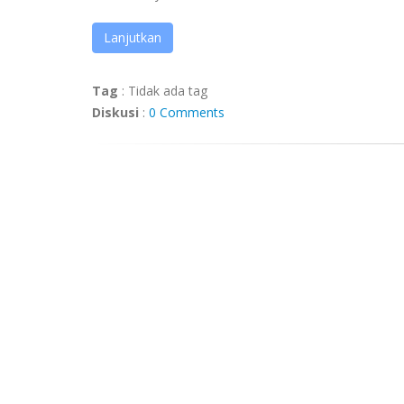
Lanjutkan
Tag
:
Tidak ada tag
Diskusi
:
0 Comments