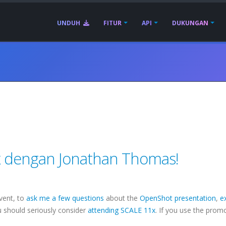
UNDUH
FITUR
API
DUKUNGAN
 dengan Jonathan Thomas!
vent, to
ask me a few questions
about the
OpenShot presentation
,
e
ou should seriously consider
attending SCALE 11x
. If you use the prom