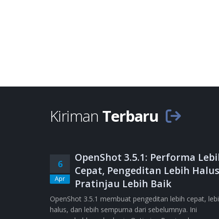
Kiriman
Terbaru
OpenShot 3.5.1: Performa Lebi
6
Cepat, Pengeditan Lebih Halus
Apr
Pratinjau Lebih Baik
OpenShot 3.5.1 membuat pengeditan lebih cepat, leb
halus, dan lebih sempurna dari sebelumnya. Ini