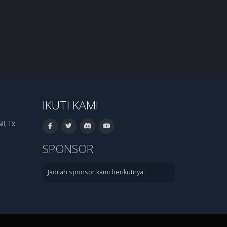
IKUTI KAMI
l, TX
SPONSOR
Jadilah sponsor kami berikutnya.