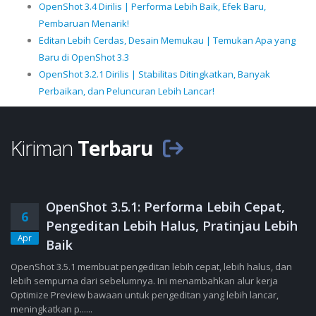
OpenShot 3.4 Dirilis | Performa Lebih Baik, Efek Baru,
Pembaruan Menarik!
Editan Lebih Cerdas, Desain Memukau | Temukan Apa yang
Baru di OpenShot 3.3
OpenShot 3.2.1 Dirilis | Stabilitas Ditingkatkan, Banyak
Perbaikan, dan Peluncuran Lebih Lancar!
Kiriman
Terbaru
OpenShot 3.5.1: Performa Lebih Cepat,
6
Pengeditan Lebih Halus, Pratinjau Lebih
Apr
Baik
OpenShot 3.5.1 membuat pengeditan lebih cepat, lebih halus, dan
lebih sempurna dari sebelumnya. Ini menambahkan alur kerja
Optimize Preview bawaan untuk pengeditan yang lebih lancar,
meningkatkan p......