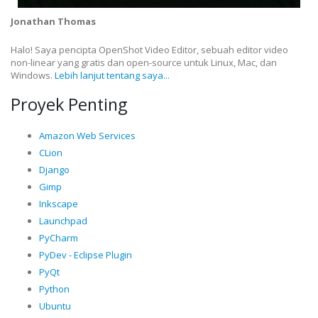
Jonathan Thomas
Halo! Saya pencipta OpenShot Video Editor, sebuah editor video
non-linear yang gratis dan open-source untuk Linux, Mac, dan
Windows.
Lebih lanjut tentang saya...
Proyek Penting
Amazon Web Services
CLion
Django
Gimp
Inkscape
Launchpad
PyCharm
PyDev - Eclipse Plugin
PyQt
Python
Ubuntu