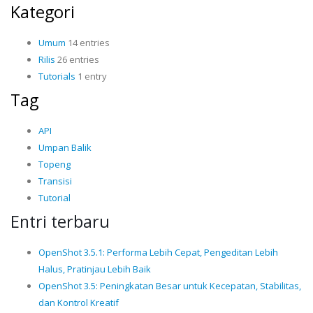
Kategori
Umum
14 entries
Rilis
26 entries
Tutorials
1 entry
Tag
API
Umpan Balik
Topeng
Transisi
Tutorial
Entri terbaru
OpenShot 3.5.1: Performa Lebih Cepat, Pengeditan Lebih
Halus, Pratinjau Lebih Baik
OpenShot 3.5: Peningkatan Besar untuk Kecepatan, Stabilitas,
dan Kontrol Kreatif