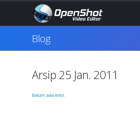
Blog
Arsip 25 Jan. 2011
Belum ada entri.