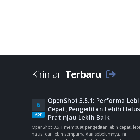
Kiriman
Terbaru
OpenShot 3.5.1: Performa Lebi
6
Cepat, Pengeditan Lebih Halus
Apr
Pratinjau Lebih Baik
OpenShot 3.5.1 membuat pengeditan lebih cepat, leb
halus, dan lebih sempurna dari sebelumnya. Ini