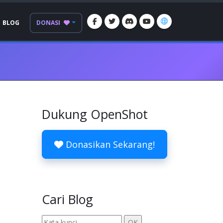
BLOG
DONASI
Dukung OpenShot
Donasikan Sekarang!
Cari Blog