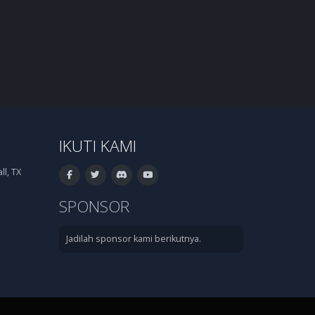
IKUTI KAMI
l, TX
SPONSOR
Jadilah sponsor kami berikutnya.