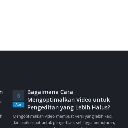
h
Bagaimana Cara
6
,
Mengoptimalkan Video untuk
Apr
Pengeditan yang Lebih Halus?
ih
Mengoptimalkan video membuat versi yang lebih kecil
dan lebih cepat untuk pengeditan, sehingga pemutaran,