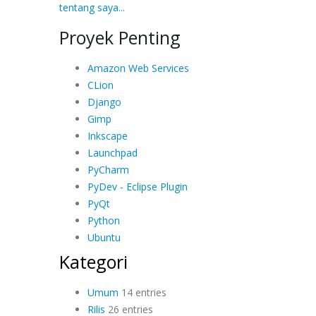
tentang saya...
Proyek Penting
Amazon Web Services
CLion
Django
Gimp
Inkscape
Launchpad
PyCharm
PyDev - Eclipse Plugin
PyQt
Python
Ubuntu
Kategori
Umum
14 entries
Rilis
26 entries