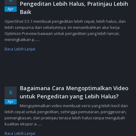
Pengeditan Lebih Halus, Pratinjau Lebih
Apr
Baik
OpenShot 3.5.1 membuat pengeditan lebih cepat, lebih halus, dan
lebih sempurna dari sebelumnya. Ini menambahkan alur kerja
Optimize Preview bawaan untuk pengeditan yang lebih lancar,
meningkatkan p......
Baca Lebih Lanjut
Bagaimana Cara Mengoptimalkan Video
6
untuk Pengeditan yang Lebih Halus?
Apr
Mengoptimalkan video membuat versi yang lebih kecil dan
lebih cepat untuk pengeditan, sehingga pemutaran, penggeseran,
pemangkasan, dan pratinjau terasa lebih halus tanpa mengubah
kualitas ekspor a......
Baca Lebih Lanjut