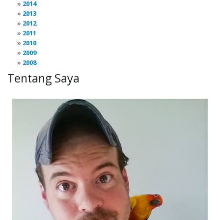
2014
2013
2012
2011
2010
2009
2008
Tentang Saya