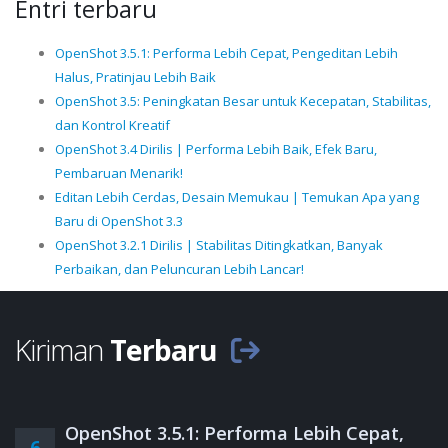
Entri terbaru
OpenShot 3.5.1: Performa Lebih Cepat, Pengeditan Lebih
Halus, Pratinjau Lebih Baik
OpenShot 3.5: Peningkatan Besar untuk Kecepatan, Stabilitas,
dan Kontrol Kreatif
OpenShot 3.4 Dirilis | Performa Lebih Baik, Efek Baru,
Pembaruan Menarik!
Editan Lebih Cerdas, Desain Memukau | Temukan Apa yang
Baru di OpenShot 3.3
OpenShot 3.2.1 Dirilis | Stabilitas Ditingkatkan, Banyak
Perbaikan, dan Peluncuran Lebih Lancar!
Kiriman
Terbaru
OpenShot 3.5.1: Performa Lebih Cepat,
6