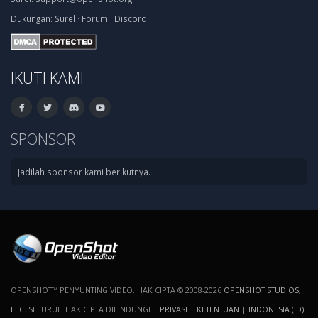
Dukungan:
Surel
·
Forum
·
Discord
IKUTI KAMI
SPONSOR
Jadilah sponsor kami berikutnya.
OPENSHOT™ PENYUNTING VIDEO. HAK CIPTA © 2008-2026
OPENSHOT STUDIOS,
LLC
. SELURUH HAK CIPTA DILINDUNGI |
PRIVASI
|
KETENTUAN
|
INDONESIA (ID)