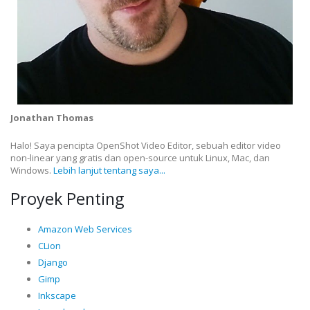
Jonathan Thomas
Halo! Saya pencipta OpenShot Video Editor, sebuah editor video
non-linear yang gratis dan open-source untuk Linux, Mac, dan
Windows.
Lebih lanjut tentang saya...
Proyek Penting
Amazon Web Services
CLion
Django
Gimp
Inkscape