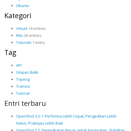
Ubuntu
Kategori
Umum
14 entries
Rilis
26 entries
Tutorials
1 entry
Tag
API
Umpan Balik
Topeng
Transisi
Tutorial
Entri terbaru
OpenShot 3.5.1: Performa Lebih Cepat, Pengeditan Lebih
Halus, Pratinjau Lebih Baik
OpenShot 3.5: Peningkatan Besar untuk Kecepatan, Stabilitas,