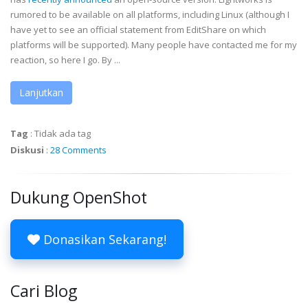
rumored to be available on all platforms, including Linux (although I
have yet to see an official statement from EditShare on which
platforms will be supported). Many people have contacted me for my
reaction, so here I go. By ...
Lanjutkan
Tag
:
Tidak ada tag
Diskusi
:
28 Comments
Dukung OpenShot
Donasikan Sekarang!
Cari Blog