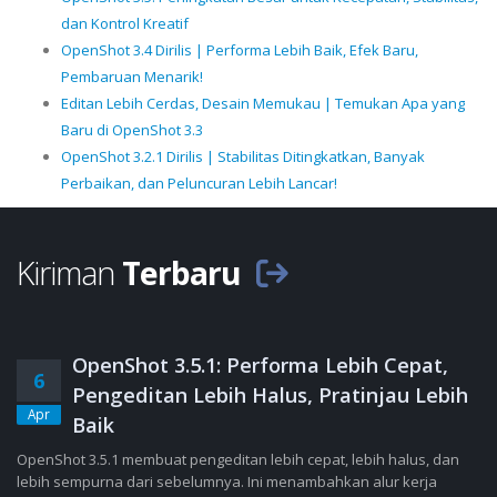
dan Kontrol Kreatif
OpenShot 3.4 Dirilis | Performa Lebih Baik, Efek Baru,
Pembaruan Menarik!
Editan Lebih Cerdas, Desain Memukau | Temukan Apa yang
Baru di OpenShot 3.3
OpenShot 3.2.1 Dirilis | Stabilitas Ditingkatkan, Banyak
Perbaikan, dan Peluncuran Lebih Lancar!
Kiriman
Terbaru
OpenShot 3.5.1: Performa Lebih Cepat,
6
Pengeditan Lebih Halus, Pratinjau Lebih
Apr
Baik
OpenShot 3.5.1 membuat pengeditan lebih cepat, lebih halus, dan
lebih sempurna dari sebelumnya. Ini menambahkan alur kerja