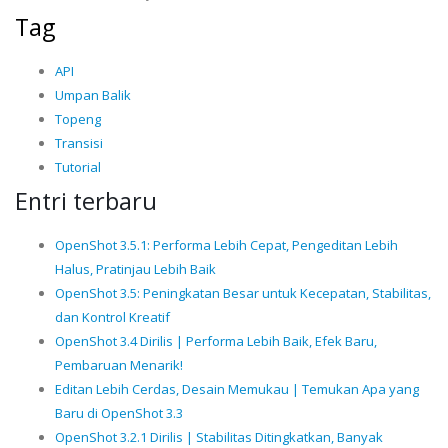
Tag
API
Umpan Balik
Topeng
Transisi
Tutorial
Entri terbaru
OpenShot 3.5.1: Performa Lebih Cepat, Pengeditan Lebih
Halus, Pratinjau Lebih Baik
OpenShot 3.5: Peningkatan Besar untuk Kecepatan, Stabilitas,
dan Kontrol Kreatif
OpenShot 3.4 Dirilis | Performa Lebih Baik, Efek Baru,
Pembaruan Menarik!
Editan Lebih Cerdas, Desain Memukau | Temukan Apa yang
Baru di OpenShot 3.3
OpenShot 3.2.1 Dirilis | Stabilitas Ditingkatkan, Banyak