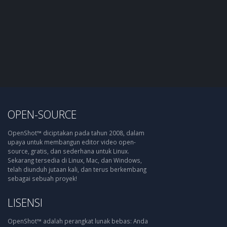
OPEN-SOURCE
OpenShot™ diciptakan pada tahun 2008, dalam
upaya untuk membangun editor video open-
source, gratis, dan sederhana untuk Linux.
Sekarang tersedia di Linux, Mac, dan Windows,
telah diunduh jutaan kali, dan terus berkembang
sebagai sebuah proyek!
LISENSI
OpenShot™ adalah perangkat lunak bebas: Anda