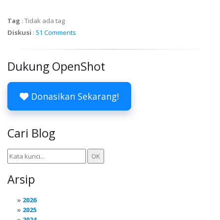
Tag
:
Tidak ada tag
Diskusi
:
51 Comments
Dukung OpenShot
Donasikan Sekarang!
Cari Blog
Arsip
2026
2025
2024