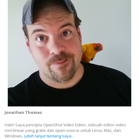
Jonathan Thomas
Halo! Saya pencipta OpenShot Video Editor, sebuah editor video
non-linear yang gratis dan open-source untuk Linux, Mac, dan
Windows.
Lebih lanjut tentang saya...