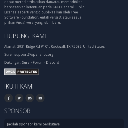
dapat meredistribusikan dan/atau memodifikasi
berdasarkan ketentuan pada GNU General Public
License seperti yang dipublikasikan oleh Free
Software Foundation, entah versi 3, atau (sesuai
pilihan Anda) versi yang lebih baru.
HUBUNGI KAMI
Alamat:
2931 Ridge Rd #101, Rockwall, TX 75032, United States
Surel:
support@openshot.org
Dukungan:
Surel
·
Forum
·
Discord
IKUTI KAMI
SPONSOR
Jadilah sponsor kami berikutnya.