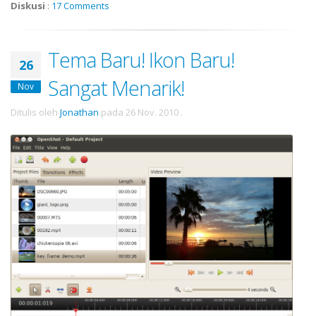
Diskusi
:
17 Comments
Tema Baru! Ikon Baru!
26
Sangat Menarik!
Nov
Ditulis oleh
Jonathan
pada
26 Nov. 2010
.