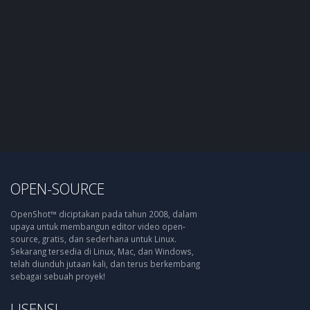
OPEN-SOURCE
OpenShot™ diciptakan pada tahun 2008, dalam
upaya untuk membangun editor video open-
source, gratis, dan sederhana untuk Linux.
Sekarang tersedia di Linux, Mac, dan Windows,
telah diunduh jutaan kali, dan terus berkembang
sebagai sebuah proyek!
LISENSI