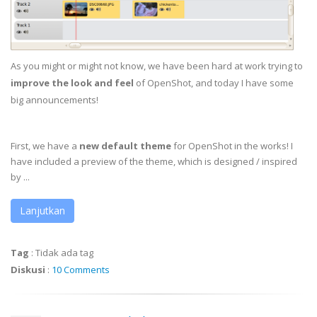
As you might or might not know, we have been hard at work trying to
improve the look and feel
of OpenShot, and today I have some
big announcements!
First, we have a
new default theme
for OpenShot in the works! I
have included a preview of the theme, which is designed / inspired
by ...
Lanjutkan
Tag
:
Tidak ada tag
Diskusi
:
10 Comments