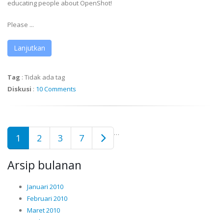
educating people about OpenShot!
Please ...
Lanjutkan
Tag
:
Tidak ada tag
Diskusi
:
10 Comments
…
1
2
3
7
Arsip bulanan
Januari 2010
Februari 2010
Maret 2010