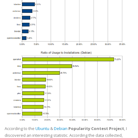
According to the
Ubuntu
&
Debian
Popularity Contest Project
, I
discovered an interesting statistic. According the data collected,