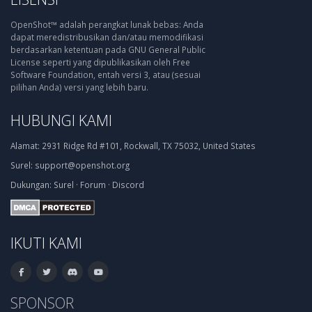
OpenShot™ adalah perangkat lunak bebas: Anda
dapat meredistribusikan dan/atau memodifikasi
berdasarkan ketentuan pada GNU General Public
License seperti yang dipublikasikan oleh Free
Software Foundation, entah versi 3, atau (sesuai
pilihan Anda) versi yang lebih baru.
HUBUNGI KAMI
Alamat:
2931 Ridge Rd #101, Rockwall, TX 75032, United States
Surel:
support@openshot.org
Dukungan:
Surel
·
Forum
·
Discord
IKUTI KAMI
SPONSOR