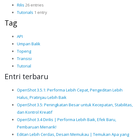
Rilis
26 entries
Tutorials
1 entry
Tag
API
Umpan Balik
Topeng
Transisi
Tutorial
Entri terbaru
OpenShot 3.5.1: Performa Lebih Cepat, Pengeditan Lebih
Halus, Pratinjau Lebih Baik
OpenShot 3.5: Peningkatan Besar untuk Kecepatan, Stabilitas,
dan Kontrol Kreatif
OpenShot 3.4 Dirilis | Performa Lebih Baik, Efek Baru,
Pembaruan Menarik!
Editan Lebih Cerdas, Desain Memukau | Temukan Apa yang