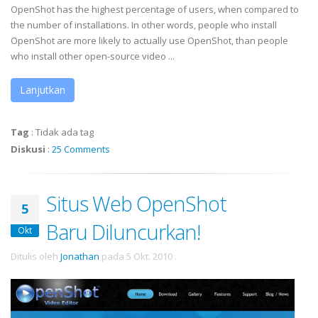
OpenShot has the highest percentage of users, when compared to
the number of installations. In other words, people who install
OpenShot are more likely to actually use OpenShot, than people
who install other open-source video ...
Lanjutkan
Tag
:
Tidak ada tag
Diskusi
:
25 Comments
Situs Web OpenShot
5
Baru Diluncurkan!
Okt
Ditulis oleh
Jonathan
pada
5 Okt. 2010
.