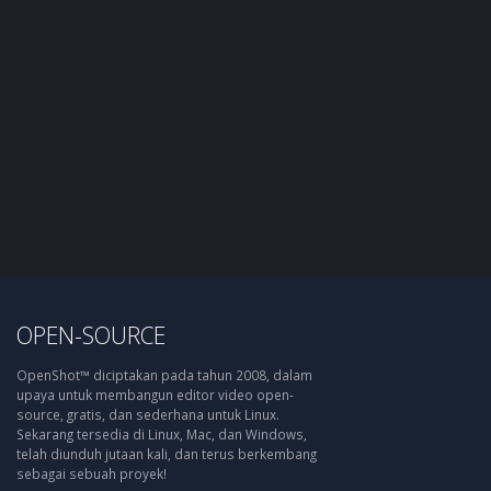
OPEN-SOURCE
OpenShot™ diciptakan pada tahun 2008, dalam
upaya untuk membangun editor video open-
source, gratis, dan sederhana untuk Linux.
Sekarang tersedia di Linux, Mac, dan Windows,
telah diunduh jutaan kali, dan terus berkembang
sebagai sebuah proyek!