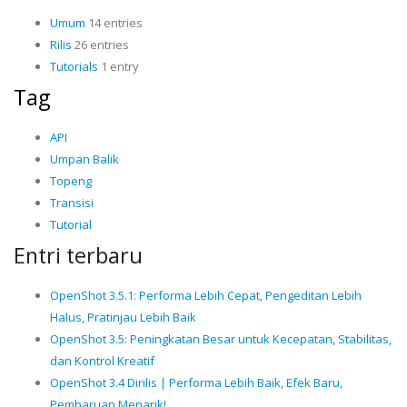
Umum
14 entries
Rilis
26 entries
Tutorials
1 entry
Tag
API
Umpan Balik
Topeng
Transisi
Tutorial
Entri terbaru
OpenShot 3.5.1: Performa Lebih Cepat, Pengeditan Lebih
Halus, Pratinjau Lebih Baik
OpenShot 3.5: Peningkatan Besar untuk Kecepatan, Stabilitas,
dan Kontrol Kreatif
OpenShot 3.4 Dirilis | Performa Lebih Baik, Efek Baru,
Pembaruan Menarik!