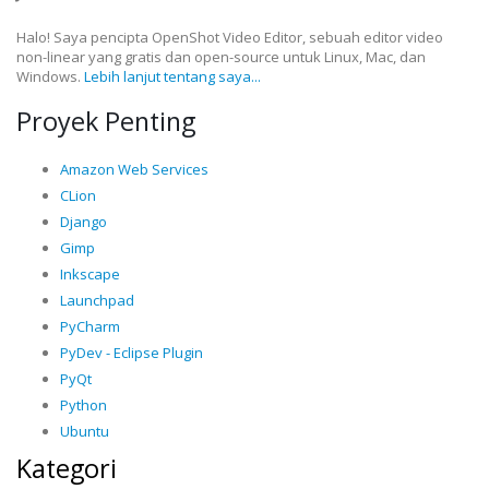
Halo! Saya pencipta OpenShot Video Editor, sebuah editor video
non-linear yang gratis dan open-source untuk Linux, Mac, dan
Windows.
Lebih lanjut tentang saya...
Proyek Penting
Amazon Web Services
CLion
Django
Gimp
Inkscape
Launchpad
PyCharm
PyDev - Eclipse Plugin
PyQt
Python
Ubuntu
Kategori