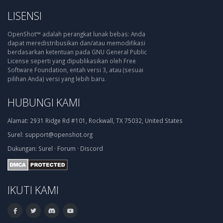
LISENSI
OpenShot™ adalah perangkat lunak bebas: Anda
dapat meredistribusikan dan/atau memodifikasi
berdasarkan ketentuan pada GNU General Public
License seperti yang dipublikasikan oleh Free
Software Foundation, entah versi 3, atau (sesuai
pilihan Anda) versi yang lebih baru.
HUBUNGI KAMI
Alamat:
2931 Ridge Rd #101, Rockwall, TX 75032, United States
Surel:
support@openshot.org
Dukungan:
Surel
·
Forum
·
Discord
IKUTI KAMI