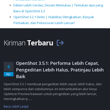
Editan Lebih Cerdas, Desain Memukau | Temukan Apa yang
Baru di OpenShot 3.3
OpenShot 3.2.1 Dirilis | Stabilitas Ditingkatkan, Banyak
Perbaikan, dan Peluncuran Lebih Lancar!
Kiriman
Terbaru
OpenShot 3.5.1: Performa Lebih Cepat,
6
Pengeditan Lebih Halus, Pratinjau Lebih
Apr
Baik
OpenShot 3.5.1 membuat pengeditan lebih cepat, lebih halus, dan
lebih sempurna dari sebelumnya. Ini menambahkan alur kerja
Optimize Preview bawaan untuk pengeditan yang lebih lancar,
meningkatkan p......
Baca Lebih Lanjut