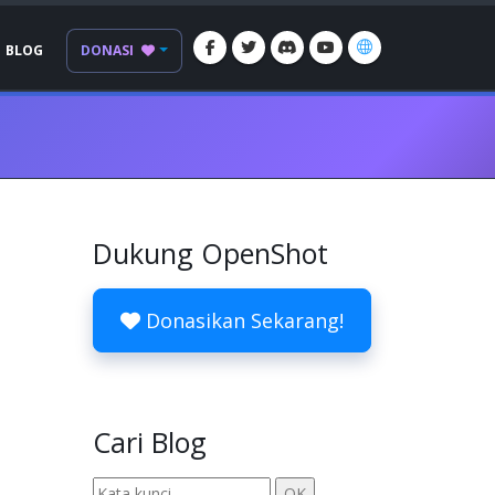
BLOG
DONASI
Dukung OpenShot
Donasikan Sekarang!
Cari Blog