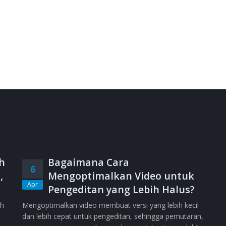
h
Bagaimana Cara
6
,
Mengoptimalkan Video untuk
Apr
Pengeditan yang Lebih Halus?
ih
Mengoptimalkan video membuat versi yang lebih kecil
dan lebih cepat untuk pengeditan, sehingga pemutaran,