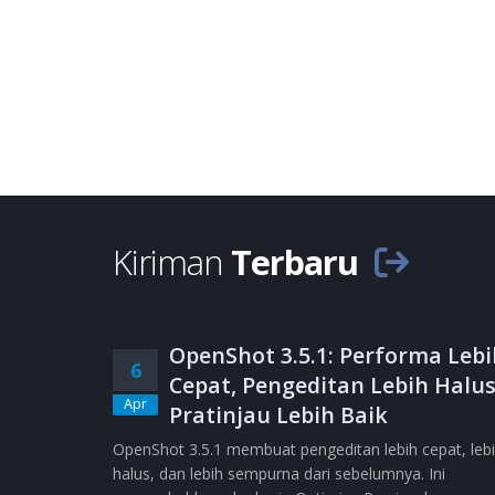
Kiriman
Terbaru
OpenShot 3.5.1: Performa Lebi
6
Cepat, Pengeditan Lebih Halus
Apr
Pratinjau Lebih Baik
OpenShot 3.5.1 membuat pengeditan lebih cepat, leb
halus, dan lebih sempurna dari sebelumnya. Ini