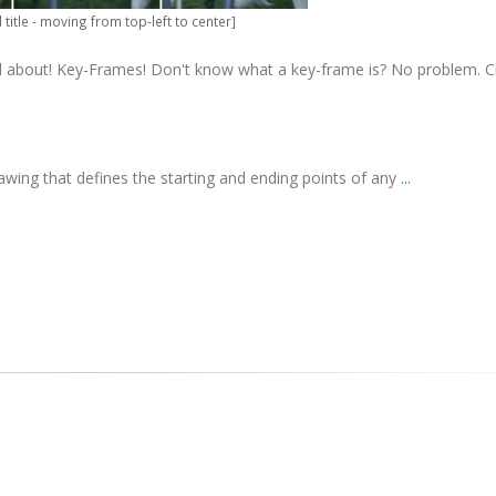
title - moving from top-left to center]
is all about! Key-Frames! Don't know what a key-frame is? No problem. 
awing that defines the starting and ending points of any
...