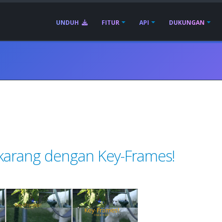
UNDUH
FITUR
API
DUKUNGAN
Sekarang dengan Key-Frames!