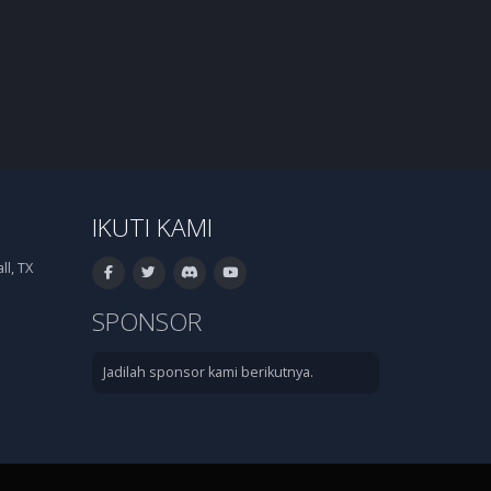
IKUTI KAMI
l, TX
SPONSOR
Jadilah sponsor kami berikutnya.