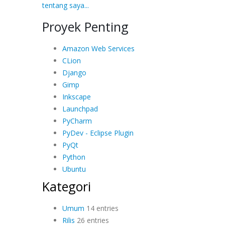
tentang saya...
Proyek Penting
Amazon Web Services
CLion
Django
Gimp
Inkscape
Launchpad
PyCharm
PyDev - Eclipse Plugin
PyQt
Python
Ubuntu
Kategori
Umum
14 entries
Rilis
26 entries