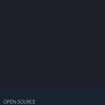
OPEN-SOURCE