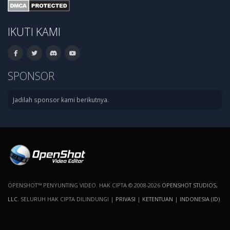
IKUTI KAMI
SPONSOR
Jadilah sponsor kami berikutnya.
OPENSHOT™ PENYUNTING VIDEO. HAK CIPTA © 2008-2026
OPENSHOT STUDIOS,
LLC
. SELURUH HAK CIPTA DILINDUNGI |
PRIVASI
|
KETENTUAN
|
INDONESIA (ID)