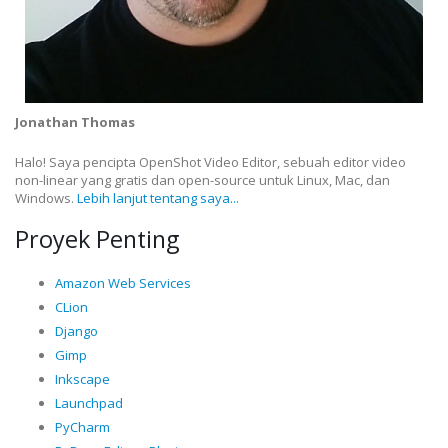
Jonathan Thomas
Halo! Saya pencipta OpenShot Video Editor, sebuah editor video
non-linear yang gratis dan open-source untuk Linux, Mac, dan
Windows.
Lebih lanjut tentang saya...
Proyek Penting
Amazon Web Services
CLion
Django
Gimp
Inkscape
Launchpad
PyCharm