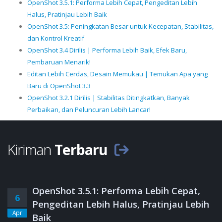
OpenShot 3.5.1: Performa Lebih Cepat, Pengeditan Lebih
Halus, Pratinjau Lebih Baik
OpenShot 3.5: Peningkatan Besar untuk Kecepatan, Stabilitas,
dan Kontrol Kreatif
OpenShot 3.4 Dirilis | Performa Lebih Baik, Efek Baru,
Pembaruan Menarik!
Editan Lebih Cerdas, Desain Memukau | Temukan Apa yang
Baru di OpenShot 3.3
OpenShot 3.2.1 Dirilis | Stabilitas Ditingkatkan, Banyak
Perbaikan, dan Peluncuran Lebih Lancar!
Kiriman
Terbaru
OpenShot 3.5.1: Performa Lebih Cepat,
6
Pengeditan Lebih Halus, Pratinjau Lebih
Apr
Baik