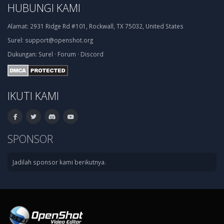
HUBUNGI KAMI
Alamat:
2931 Ridge Rd #101, Rockwall, TX 75032, United States
Surel:
support@openshot.org
Dukungan:
Surel
·
Forum
·
Discord
IKUTI KAMI
SPONSOR
Jadilah sponsor kami berikutnya.