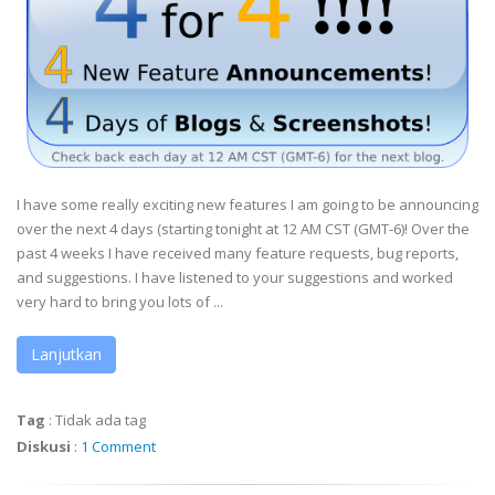
I have some really exciting new features I am going to be announcing
over the next 4 days (starting tonight at 12 AM CST (GMT-6)! Over the
past 4 weeks I have received many feature requests, bug reports,
and suggestions. I have listened to your suggestions and worked
very hard to bring you lots of ...
Lanjutkan
Tag
:
Tidak ada tag
Diskusi
:
1 Comment