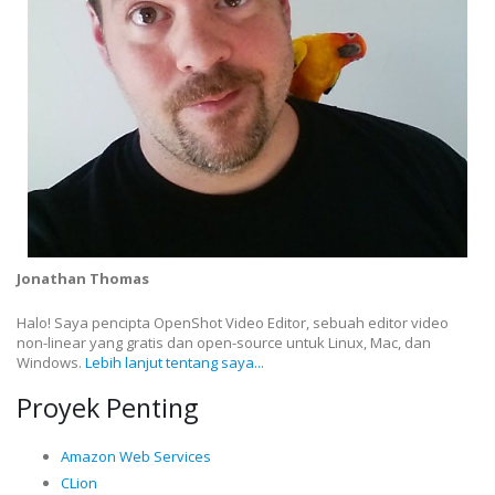
Jonathan Thomas
Halo! Saya pencipta OpenShot Video Editor, sebuah editor video
non-linear yang gratis dan open-source untuk Linux, Mac, dan
Windows.
Lebih lanjut tentang saya...
Proyek Penting
Amazon Web Services
CLion