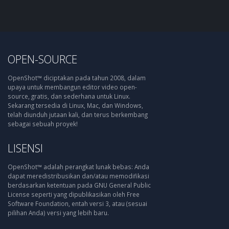
OPEN-SOURCE
OpenShot™ diciptakan pada tahun 2008, dalam
upaya untuk membangun editor video open-
source, gratis, dan sederhana untuk Linux.
Sekarang tersedia di Linux, Mac, dan Windows,
telah diunduh jutaan kali, dan terus berkembang
sebagai sebuah proyek!
LISENSI
OpenShot™ adalah perangkat lunak bebas: Anda
dapat meredistribusikan dan/atau memodifikasi
berdasarkan ketentuan pada GNU General Public
License seperti yang dipublikasikan oleh Free
Software Foundation, entah versi 3, atau (sesuai
pilihan Anda) versi yang lebih baru.