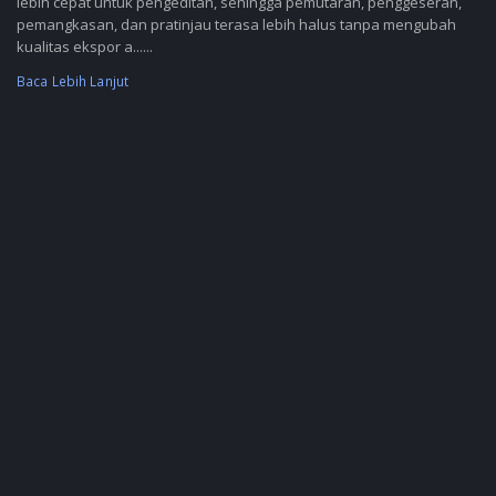
lebih cepat untuk pengeditan, sehingga pemutaran, penggeseran,
pemangkasan, dan pratinjau terasa lebih halus tanpa mengubah
kualitas ekspor a......
Baca Lebih Lanjut