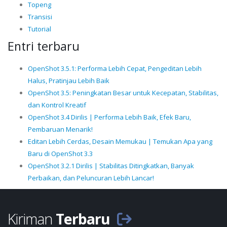
Topeng
Transisi
Tutorial
Entri terbaru
OpenShot 3.5.1: Performa Lebih Cepat, Pengeditan Lebih
Halus, Pratinjau Lebih Baik
OpenShot 3.5: Peningkatan Besar untuk Kecepatan, Stabilitas,
dan Kontrol Kreatif
OpenShot 3.4 Dirilis | Performa Lebih Baik, Efek Baru,
Pembaruan Menarik!
Editan Lebih Cerdas, Desain Memukau | Temukan Apa yang
Baru di OpenShot 3.3
OpenShot 3.2.1 Dirilis | Stabilitas Ditingkatkan, Banyak
Perbaikan, dan Peluncuran Lebih Lancar!
Kiriman
Terbaru