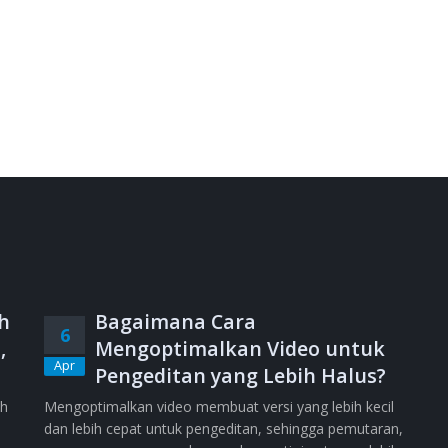
h
Bagaimana Cara
6
,
Mengoptimalkan Video untuk
Apr
Pengeditan yang Lebih Halus?
ih
Mengoptimalkan video membuat versi yang lebih kecil
dan lebih cepat untuk pengeditan, sehingga pemutaran,