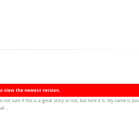
o view the newest version.
m not sure if this is a great story or not, but here it is. My name is Jo
l ...