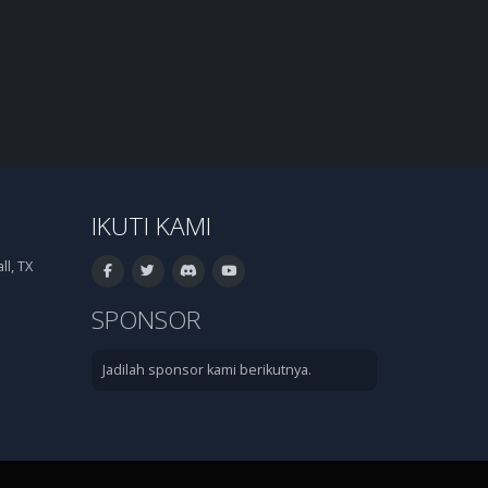
IKUTI KAMI
l, TX
SPONSOR
Jadilah sponsor kami berikutnya.