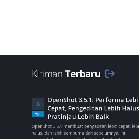
Kiriman
Terbaru
OpenShot 3.5.1: Performa Lebi
6
Cepat, Pengeditan Lebih Halus
Apr
Pratinjau Lebih Baik
OpenShot 3.5.1 membuat pengeditan lebih cepat, leb
halus, dan lebih sempurna dari sebelumnya. Ini