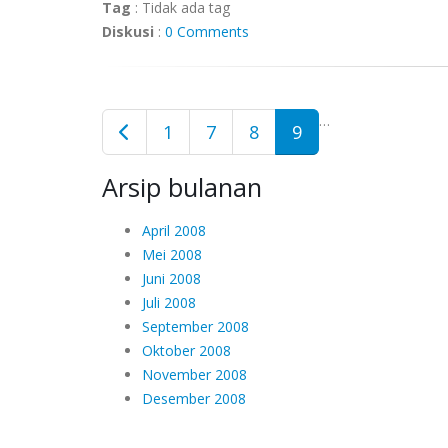
Tag
:
Tidak ada tag
Diskusi
:
0 Comments
…
1
7
8
9
Arsip bulanan
April 2008
Mei 2008
Juni 2008
Juli 2008
September 2008
Oktober 2008
November 2008
Desember 2008