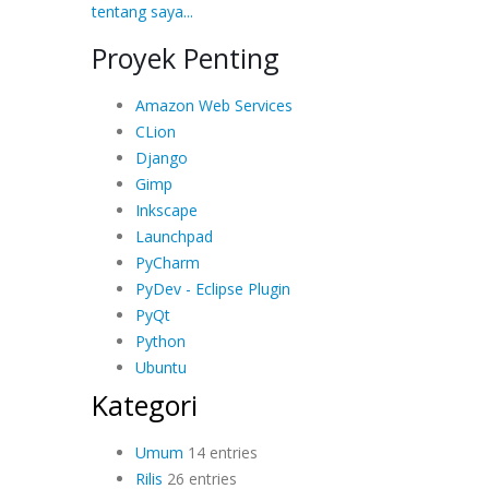
tentang saya...
Proyek Penting
Amazon Web Services
CLion
Django
Gimp
Inkscape
Launchpad
PyCharm
PyDev - Eclipse Plugin
PyQt
Python
Ubuntu
Kategori
Umum
14 entries
Rilis
26 entries