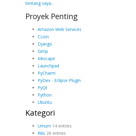
tentang saya...
Proyek Penting
Amazon Web Services
CLion
Django
Gimp
Inkscape
Launchpad
PyCharm
PyDev - Eclipse Plugin
PyQt
Python
Ubuntu
Kategori
Umum
14 entries
Rilis
26 entries