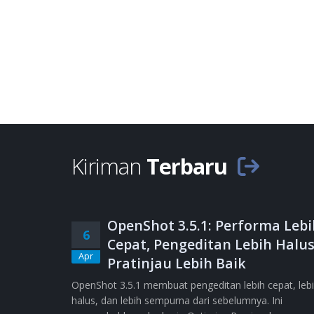
Kiriman
Terbaru
OpenShot 3.5.1: Performa Lebi
6
Cepat, Pengeditan Lebih Halus
Apr
Pratinjau Lebih Baik
OpenShot 3.5.1 membuat pengeditan lebih cepat, leb
halus, dan lebih sempurna dari sebelumnya. Ini