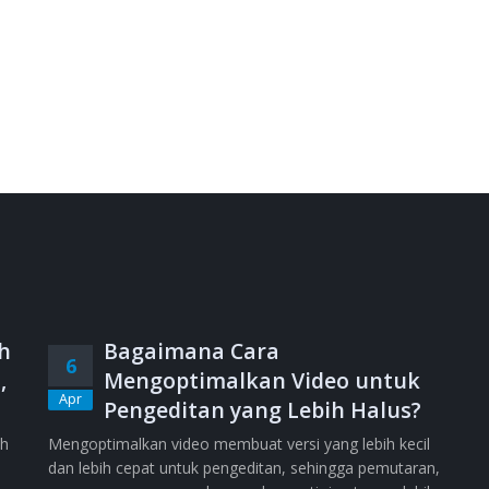
h
Bagaimana Cara
6
,
Mengoptimalkan Video untuk
Apr
Pengeditan yang Lebih Halus?
ih
Mengoptimalkan video membuat versi yang lebih kecil
dan lebih cepat untuk pengeditan, sehingga pemutaran,