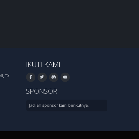
IKUTI KAMI
l, TX
SPONSOR
Jadilah sponsor kami berikutnya.