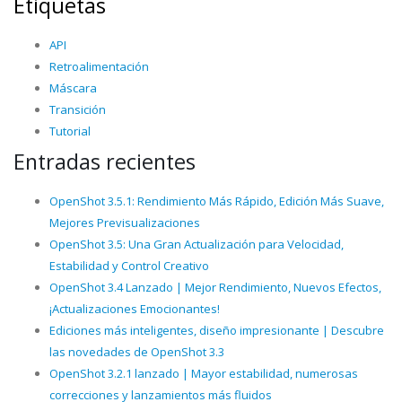
Etiquetas
API
Retroalimentación
Máscara
Transición
Tutorial
Entradas recientes
OpenShot 3.5.1: Rendimiento Más Rápido, Edición Más Suave,
Mejores Previsualizaciones
OpenShot 3.5: Una Gran Actualización para Velocidad,
Estabilidad y Control Creativo
OpenShot 3.4 Lanzado | Mejor Rendimiento, Nuevos Efectos,
¡Actualizaciones Emocionantes!
Ediciones más inteligentes, diseño impresionante | Descubre
las novedades de OpenShot 3.3
OpenShot 3.2.1 lanzado | Mayor estabilidad, numerosas
correcciones y lanzamientos más fluidos