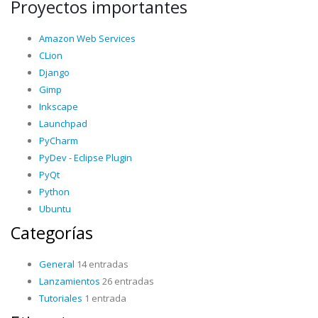
Proyectos importantes
Amazon Web Services
CLion
Django
Gimp
Inkscape
Launchpad
PyCharm
PyDev - Eclipse Plugin
PyQt
Python
Ubuntu
Categorías
General
14 entradas
Lanzamientos
26 entradas
Tutoriales
1 entrada