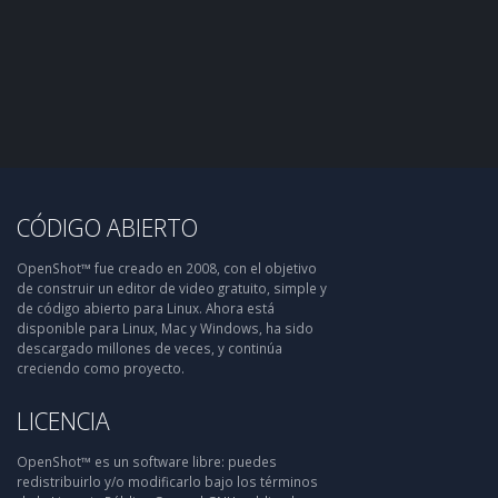
CÓDIGO ABIERTO
OpenShot™ fue creado en 2008, con el objetivo
de construir un editor de video gratuito, simple y
de código abierto para Linux. Ahora está
disponible para Linux, Mac y Windows, ha sido
descargado millones de veces, y continúa
creciendo como proyecto.
LICENCIA
OpenShot™ es un software libre: puedes
redistribuirlo y/o modificarlo bajo los términos