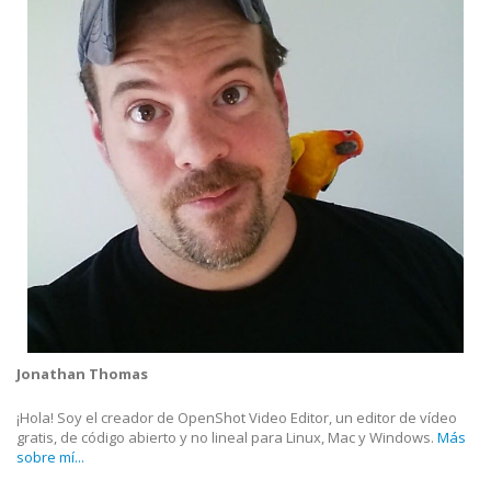
Jonathan Thomas
¡Hola! Soy el creador de OpenShot Video Editor, un editor de vídeo
gratis, de código abierto y no lineal para Linux, Mac y Windows.
Más
sobre mí...