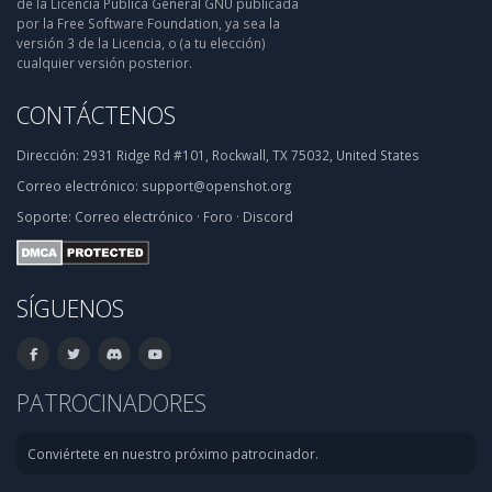
de la Licencia Pública General GNU publicada
por la Free Software Foundation, ya sea la
versión 3 de la Licencia, o (a tu elección)
cualquier versión posterior.
CONTÁCTENOS
Dirección:
2931 Ridge Rd #101, Rockwall, TX 75032, United States
Correo electrónico:
support@openshot.org
Soporte:
Correo electrónico
·
Foro
·
Discord
SÍGUENOS
PATROCINADORES
Conviértete en nuestro próximo patrocinador.