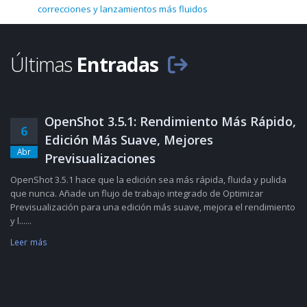
correcciones y lanzamientos más fluidos
Últimas
Entradas
OpenShot 3.5.1: Rendimiento Más Rápido,
6
Edición Más Suave, Mejores
Abr
Previsualizaciones
OpenShot 3.5.1 hace que la edición sea más rápida, fluida y pulida
que nunca. Añade un flujo de trabajo integrado de Optimizar
Previsualización para una edición más suave, mejora el rendimiento
y l......
Leer más