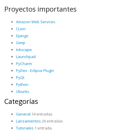
Proyectos importantes
Amazon Web Services
CLion
Django
Gimp
Inkscape
Launchpad
PyCharm
PyDev - Eclipse Plugin
PyQt
Python
Ubuntu
Categorías
General
14 entradas
Lanzamientos
26 entradas
Tutoriales
1 entrada