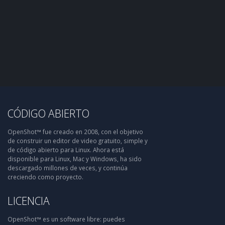
CÓDIGO ABIERTO
OpenShot™ fue creado en 2008, con el objetivo
de construir un editor de video gratuito, simple y
de código abierto para Linux. Ahora está
disponible para Linux, Mac y Windows, ha sido
descargado millones de veces, y continúa
creciendo como proyecto.
LICENCIA
OpenShot™ es un software libre: puedes