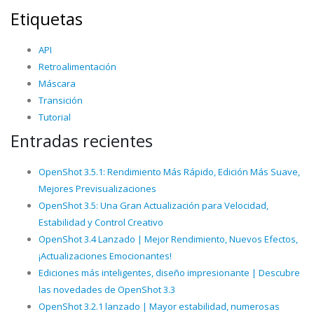
Etiquetas
API
Retroalimentación
Máscara
Transición
Tutorial
Entradas recientes
OpenShot 3.5.1: Rendimiento Más Rápido, Edición Más Suave,
Mejores Previsualizaciones
OpenShot 3.5: Una Gran Actualización para Velocidad,
Estabilidad y Control Creativo
OpenShot 3.4 Lanzado | Mejor Rendimiento, Nuevos Efectos,
¡Actualizaciones Emocionantes!
Ediciones más inteligentes, diseño impresionante | Descubre
las novedades de OpenShot 3.3
OpenShot 3.2.1 lanzado | Mayor estabilidad, numerosas