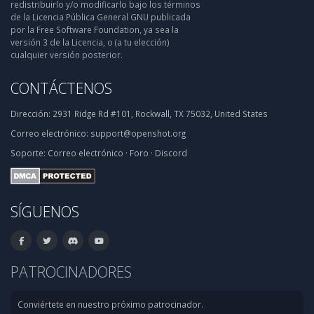
redistribuirlo y/o modificarlo bajo los términos
de la Licencia Pública General GNU publicada
por la Free Software Foundation, ya sea la
versión 3 de la Licencia, o (a tu elección)
cualquier versión posterior.
CONTÁCTENOS
Dirección:
2931 Ridge Rd #101, Rockwall, TX 75032, United States
Correo electrónico:
support@openshot.org
Soporte:
Correo electrónico
·
Foro
·
Discord
SÍGUENOS
PATROCINADORES
Conviértete en nuestro próximo patrocinador.