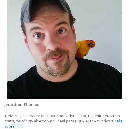
Jonathan Thomas
¡Hola! Soy el creador de OpenShot Video Editor, un editor de vídeo
gratis, de código abierto y no lineal para Linux, Mac y Windows.
Más
sobre mí...