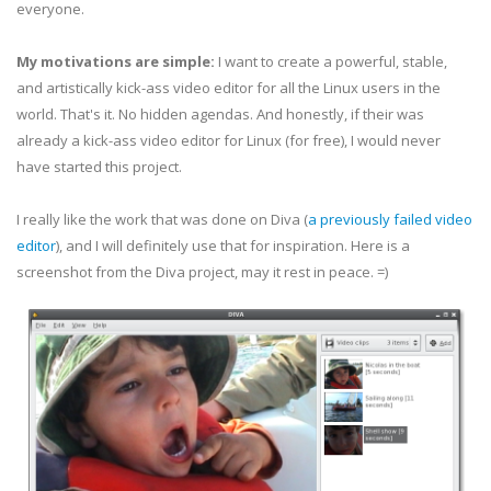
everyone.
My motivations are simple:
I want to create a powerful, stable,
and artistically kick-ass video editor for all the Linux users in the
world. That's it. No hidden agendas. And honestly, if their was
already a kick-ass video editor for Linux (for free), I would never
have started this project.
I really like the work that was done on Diva (
a previously failed video
editor
), and I will definitely use that for inspiration. Here is a
screenshot from the Diva project, may it rest in peace. =)