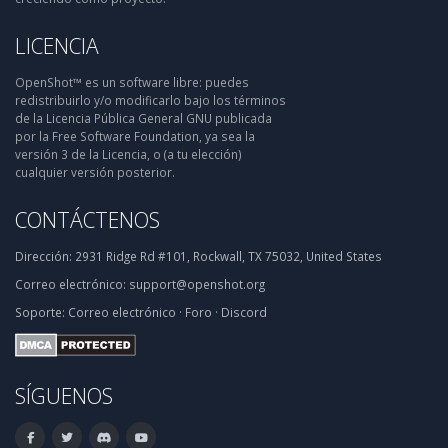
LICENCIA
OpenShot™ es un software libre: puedes
redistribuirlo y/o modificarlo bajo los términos
de la Licencia Pública General GNU publicada
por la Free Software Foundation, ya sea la
versión 3 de la Licencia, o (a tu elección)
cualquier versión posterior.
CONTÁCTENOS
Dirección:
2931 Ridge Rd #101, Rockwall, TX 75032, United States
Correo electrónico:
support@openshot.org
Soporte:
Correo electrónico
·
Foro
·
Discord
SÍGUENOS