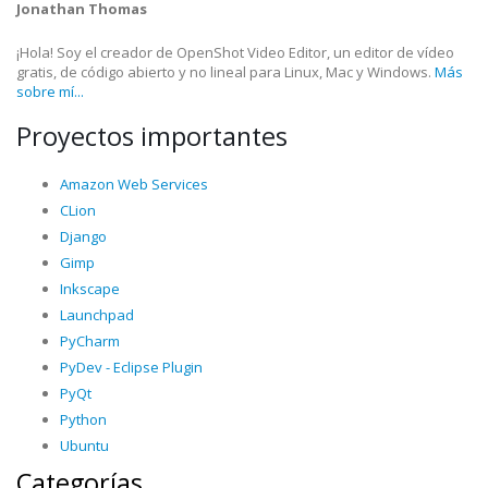
Jonathan Thomas
¡Hola! Soy el creador de OpenShot Video Editor, un editor de vídeo
gratis, de código abierto y no lineal para Linux, Mac y Windows.
Más
sobre mí...
Proyectos importantes
Amazon Web Services
CLion
Django
Gimp
Inkscape
Launchpad
PyCharm
PyDev - Eclipse Plugin
PyQt
Python
Ubuntu
Categorías