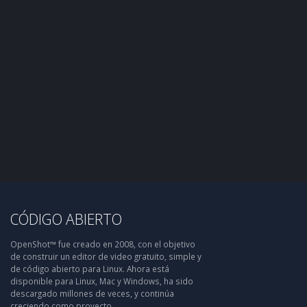
CÓDIGO ABIERTO
OpenShot™ fue creado en 2008, con el objetivo
de construir un editor de video gratuito, simple y
de código abierto para Linux. Ahora está
disponible para Linux, Mac y Windows, ha sido
descargado millones de veces, y continúa
creciendo como proyecto.