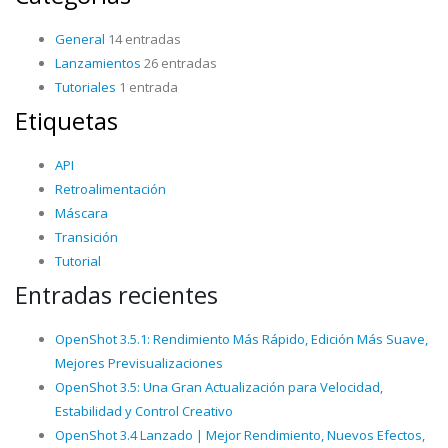
General
14 entradas
Lanzamientos
26 entradas
Tutoriales
1 entrada
Etiquetas
API
Retroalimentación
Máscara
Transición
Tutorial
Entradas recientes
OpenShot 3.5.1: Rendimiento Más Rápido, Edición Más Suave,
Mejores Previsualizaciones
OpenShot 3.5: Una Gran Actualización para Velocidad,
Estabilidad y Control Creativo
OpenShot 3.4 Lanzado | Mejor Rendimiento, Nuevos Efectos,