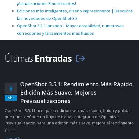
¡Actualizaciones Emocionantes!
Ediciones más inteligentes, diseño impresionante | Descubre
las novedades de OpenShot 3.3
OpenShot 3.2.1 lanzado | Mayor estabilidad, numerosas
correcciones y lanzamientos más fluidos
Últimas
Entradas
OpenShot 3.5.1: Rendimiento Más Rápido,
6
Edición Más Suave, Mejores
Abr
Previsualizaciones
OpenShot 3.5.1 hace que la edición sea más rápida, fluida y pulida
que nunca. Añade un flujo de trabajo integrado de Optimizar
Previsualización para una edición más suave, mejora el rendimiento
y l......
Leer más