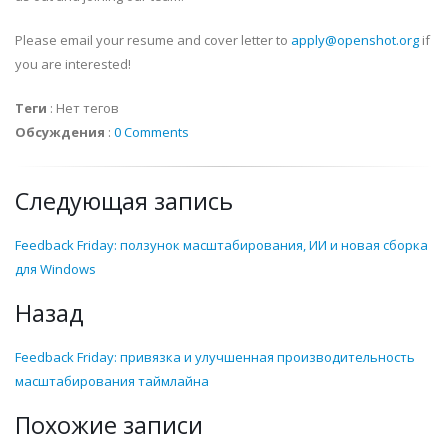
Please email your resume and cover letter to
apply@openshot.org
if
you are interested!
Теги
:
Нет тегов
Обсуждения
:
0 Comments
Следующая запись
Feedback Friday: ползунок масштабирования, ИИ и новая сборка
для Windows
Назад
Feedback Friday: привязка и улучшенная производительность
масштабирования таймлайна
Похожие записи