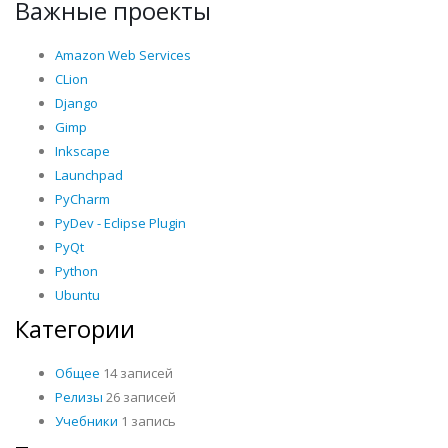
Важные проекты
Amazon Web Services
CLion
Django
Gimp
Inkscape
Launchpad
PyCharm
PyDev - Eclipse Plugin
PyQt
Python
Ubuntu
Категории
Общее
14 записей
Релизы
26 записей
Учебники
1 запись