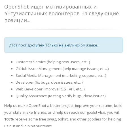
OpenShot ищет мотивированных и
энтузиастичных волонтёров на следующие
позиции...
Этот пост доступен только на английском языке.
Customer Service (helping new users, etc...)
GitHub Issue Management (help manage issues, etc...)
Social Media Management (marketing, support, etc...)
Developer (fix bugs, close issues, etc...)
Web Developer (improve REST API, etc...)
Quality Assurance (testing, verify bugs, close issues)
Help us make OpenShot a better project, improve your resume, build
your skills, make friends, and help us reach our goals! Also, you will
100%
receive some free swag, t-shirt, and other goodies for helping
us out and joining our team!