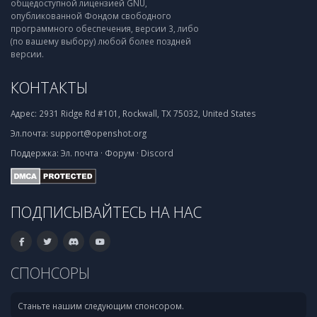
общедоступной лицензией GNU,
опубликованной Фондом свободного
программного обеспечения, версии 3, либо
(по вашему выбору) любой более поздней
версии.
КОНТАКТЫ
Адрес:
2931 Ridge Rd #101, Rockwall, TX 75032, United States
Эл.почта:
support@openshot.org
Поддержка:
Эл. почта
·
Форум
·
Discord
ПОДПИСЫВАЙТЕСЬ НА НАС
СПОНСОРЫ
Станьте нашим следующим спонсором.