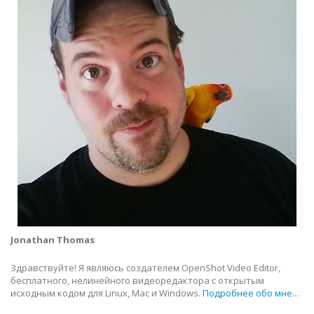
Jonathan Thomas
Здравствуйте! Я являюсь создателем OpenShot Video Editor,
бесплатного, нелинейного видеоредактора с открытым
исходным кодом для Linux, Mac и Windows.
Подробнее обо мне...