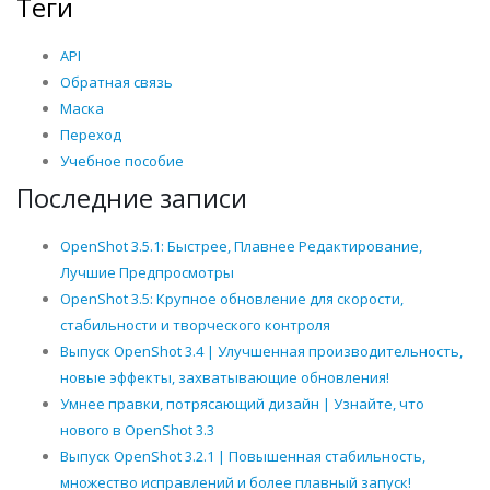
Теги
API
Обратная связь
Маска
Переход
Учебное пособие
Последние записи
OpenShot 3.5.1: Быстрее, Плавнее Редактирование,
Лучшие Предпросмотры
OpenShot 3.5: Крупное обновление для скорости,
стабильности и творческого контроля
Выпуск OpenShot 3.4 | Улучшенная производительность,
новые эффекты, захватывающие обновления!
Умнее правки, потрясающий дизайн | Узнайте, что
нового в OpenShot 3.3
Выпуск OpenShot 3.2.1 | Повышенная стабильность,
множество исправлений и более плавный запуск!