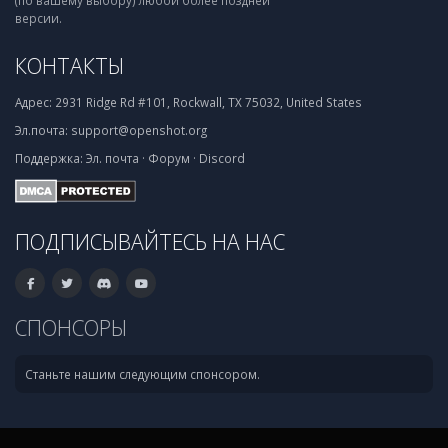
(по вашему выбору) любой более поздней
версии.
КОНТАКТЫ
Адрес:
2931 Ridge Rd #101, Rockwall, TX 75032, United States
Эл.почта:
support@openshot.org
Поддержка:
Эл. почта
·
Форум
·
Discord
ПОДПИСЫВАЙТЕСЬ НА НАС
СПОНСОРЫ
Станьте нашим следующим спонсором.