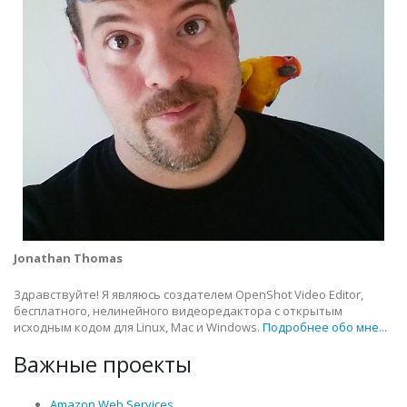
Jonathan Thomas
Здравствуйте! Я являюсь создателем OpenShot Video Editor,
бесплатного, нелинейного видеоредактора с открытым
исходным кодом для Linux, Mac и Windows.
Подробнее обо мне...
Важные проекты
Amazon Web Services