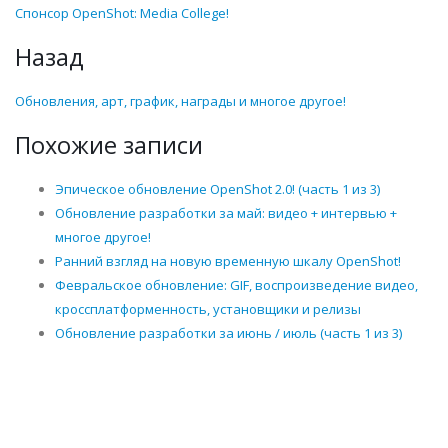
Спонсор OpenShot: Media College!
Назад
Обновления, арт, график, награды и многое другое!
Похожие записи
Эпическое обновление OpenShot 2.0! (часть 1 из 3)
Обновление разработки за май: видео + интервью +
многое другое!
Ранний взгляд на новую временную шкалу OpenShot!
Февральское обновление: GIF, воспроизведение видео,
кроссплатформенность, установщики и релизы
Обновление разработки за июнь / июль (часть 1 из 3)