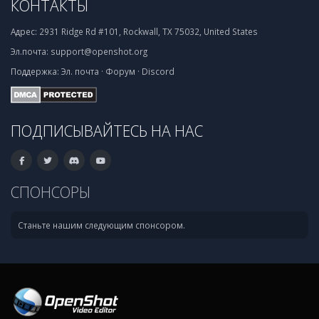
КОНТАКТЫ
Адрес:
2931 Ridge Rd #101, Rockwall, TX 75032, United States
Эл.почта:
support@openshot.org
Поддержка:
Эл. почта
·
Форум
·
Discord
ПОДПИСЫВАЙТЕСЬ НА НАС
СПОНСОРЫ
Станьте нашим следующим спонсором.