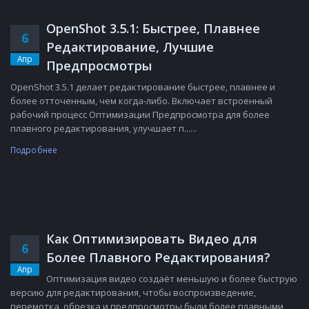
OpenShot 3.5.1: Быстрее, Плавнее
6
Редактирование, Лучшие
Апр
Предпросмотры
OpenShot 3.5.1 делает редактирование быстрее, плавнее и
более отточенным, чем когда-либо. Включает встроенный
рабочий процесс Оптимизации Предпросмотра для более
плавного редактирования, улучшает п......
Подробнее
Как Оптимизировать Видео для
6
Более Плавного Редактирования?
Апр
Оптимизация видео создаёт меньшую и более быструю
версию для редактирования, чтобы воспроизведение,
перемотка, обрезка и предпросмотры были более плавными