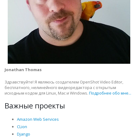
Jonathan Thomas
Здравствуйте! Я являюсь создателем OpenShot Video Editor,
бесплатного, нелинейного видеоредактора с открытым
исходным кодом для Linux, Mac и Windows.
Подробнее обо мне...
Важные проекты
Amazon Web Services
CLion
Django