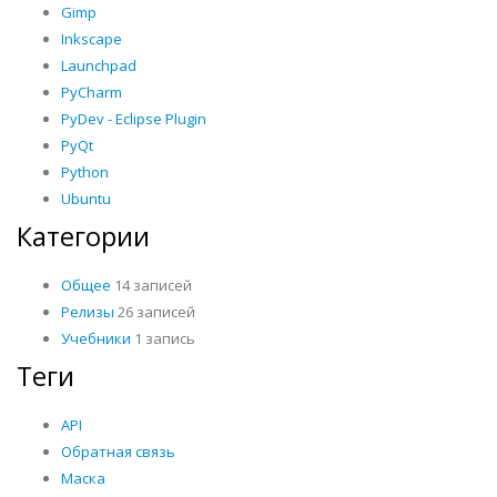
Gimp
Inkscape
Launchpad
PyCharm
PyDev - Eclipse Plugin
PyQt
Python
Ubuntu
Категории
Общее
14 записей
Релизы
26 записей
Учебники
1 запись
Теги
API
Обратная связь
Маска