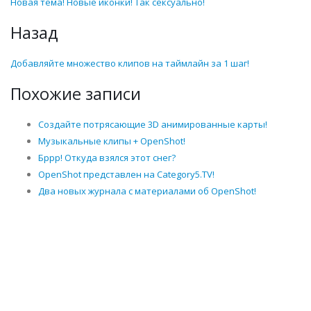
Новая тема! Новые иконки! Так сексуально!
Назад
Добавляйте множество клипов на таймлайн за 1 шаг!
Похожие записи
Создайте потрясающие 3D анимированные карты!
Музыкальные клипы + OpenShot!
Бррр! Откуда взялся этот снег?
OpenShot представлен на Category5.TV!
Два новых журнала с материалами об OpenShot!