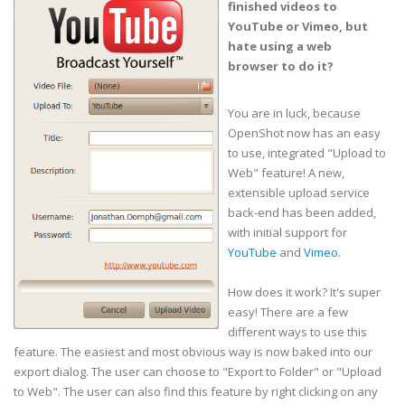
finished videos to
YouTube or Vimeo, but
hate using a web
browser to do it?
You are in luck, because
OpenShot now has an easy
to use, integrated "Upload to
Web" feature! A new,
extensible upload service
back-end has been added,
with initial support for
YouTube
and
Vimeo
.
How does it work? It's super
easy! There are a few
different ways to use this
feature. The easiest and most obvious way is now baked into our
export dialog. The user can choose to "Export to Folder" or "Upload
to Web". The user can also find this feature by right clicking on any