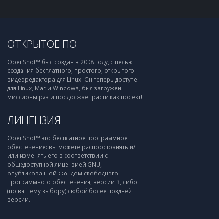
ОТКРЫТОЕ ПО
OpenShot™ был создан в 2008 году, с целью
создания бесплатного, простого, открытого
видеоредактора для Linux. Он теперь доступен
для Linux, Mac и Windows, был загружен
миллионы раз и продолжает расти как проект!
ЛИЦЕНЗИЯ
OpenShot™ это бесплатное программное
обеспечение: вы можете распространять и/
или изменять его в соответствии с
общедоступной лицензией GNU,
опубликованной Фондом свободного
программного обеспечения, версии 3, либо
(по вашему выбору) любой более поздней
версии.