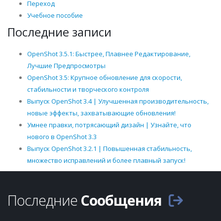
Переход
Учебное пособие
Последние записи
OpenShot 3.5.1: Быстрее, Плавнее Редактирование,
Лучшие Предпросмотры
OpenShot 3.5: Крупное обновление для скорости,
стабильности и творческого контроля
Выпуск OpenShot 3.4 | Улучшенная производительность,
новые эффекты, захватывающие обновления!
Умнее правки, потрясающий дизайн | Узнайте, что
нового в OpenShot 3.3
Выпуск OpenShot 3.2.1 | Повышенная стабильность,
множество исправлений и более плавный запуск!
Последние
Сообщения