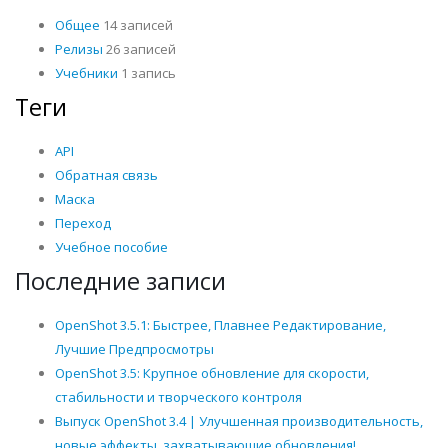
Общее
14 записей
Релизы
26 записей
Учебники
1 запись
Теги
API
Обратная связь
Маска
Переход
Учебное пособие
Последние записи
OpenShot 3.5.1: Быстрее, Плавнее Редактирование,
Лучшие Предпросмотры
OpenShot 3.5: Крупное обновление для скорости,
стабильности и творческого контроля
Выпуск OpenShot 3.4 | Улучшенная производительность,
новые эффекты, захватывающие обновления!