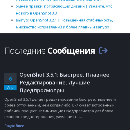
Умнее правки, потрясающий дизайн | Узнайте, что
нового в OpenShot 3.3
Выпуск OpenShot 3.2.1 | Повышенная стабильность,
множество исправлений и более плавный запуск!
Последние
Сообщения
OpenShot 3.5.1: Быстрее, Плавнее
6
Редактирование, Лучшие
Апр
Предпросмотры
OpenShot 3.5.1 делает редактирование быстрее, плавнее и
более отточенным, чем когда-либо. Включает встроенный
рабочий процесс Оптимизации Предпросмотра для более
плавного редактирования, улучшает п......
Подробнее