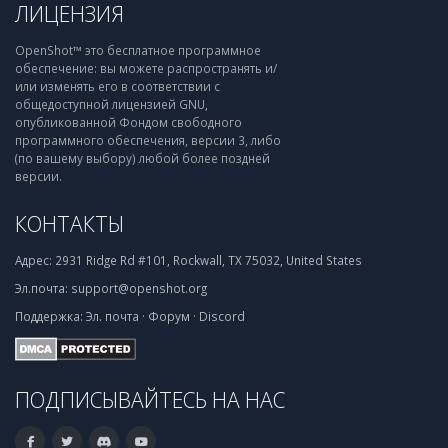
ЛИЦЕНЗИЯ
OpenShot™ это бесплатное программное
обеспечение: вы можете распространять и/
или изменять его в соответствии с
общедоступной лицензией GNU,
опубликованной Фондом свободного
программного обеспечения, версии 3, либо
(по вашему выбору) любой более поздней
версии.
КОНТАКТЫ
Адрес:
2931 Ridge Rd #101, Rockwall, TX 75032, United States
Эл.почта:
support@openshot.org
Поддержка:
Эл. почта
·
Форум
·
Discord
ПОДПИСЫВАЙТЕСЬ НА НАС