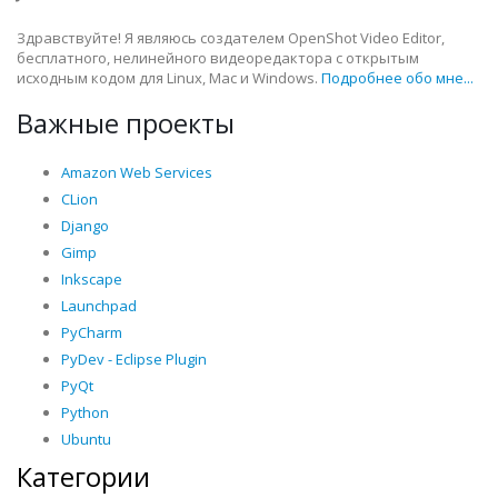
Здравствуйте! Я являюсь создателем OpenShot Video Editor,
бесплатного, нелинейного видеоредактора с открытым
исходным кодом для Linux, Mac и Windows.
Подробнее обо мне...
Важные проекты
Amazon Web Services
CLion
Django
Gimp
Inkscape
Launchpad
PyCharm
PyDev - Eclipse Plugin
PyQt
Python
Ubuntu
Категории