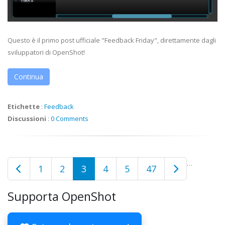
Questo è il primo post ufficiale "Feedback Friday", direttamente dagli
sviluppatori di OpenShot!
Continua
Etichette
:
Feedback
Discussioni
:
0 Comments
…
1
2
3
4
5
47
Supporta OpenShot