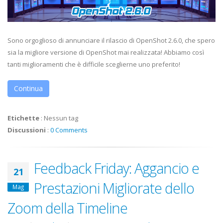
Sono orgoglioso di annunciare il rilascio di OpenShot 2.6.0, che spero
sia la migliore versione di OpenShot mai realizzata! Abbiamo così
tanti miglioramenti che è difficile sceglierne uno preferito!
Continua
Etichette
:
Nessun tag
Discussioni
:
0 Comments
Feedback Friday: Aggancio e
21
Prestazioni Migliorate dello
Mag
Zoom della Timeline