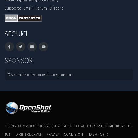
Supporto:
Email
·
Forum
·
Discord
SEGUICI
SPONSOR
Diventa il nostro prossimo sponsor.
OPENSHOT™ VIDEO EDITOR. COPYRIGHT © 2008-2026
OPENSHOT STUDIOS, LLC
.
TUTTI I DIRITTI RISERVATI |
PRIVACY
|
CONDIZIONI
|
ITALIANO (IT)