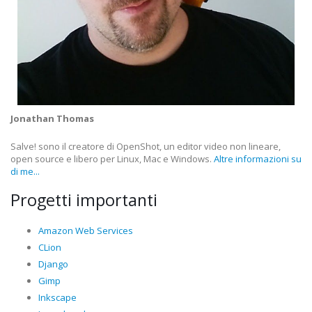
Jonathan Thomas
Salve! sono il creatore di OpenShot, un editor video non lineare,
open source e libero per Linux, Mac e Windows.
Altre informazioni su
di me...
Progetti importanti
Amazon Web Services
CLion
Django
Gimp
Inkscape