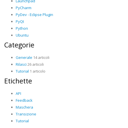
Launchpad
PyCharm
PyDev - Eclipse Plugin
PyQt
Python
Ubuntu
Categorie
Generale
14 articoli
Rilasci
26 articoli
Tutorial
1 articolo
Etichette
API
Feedback
Maschera
Transizione
Tutorial