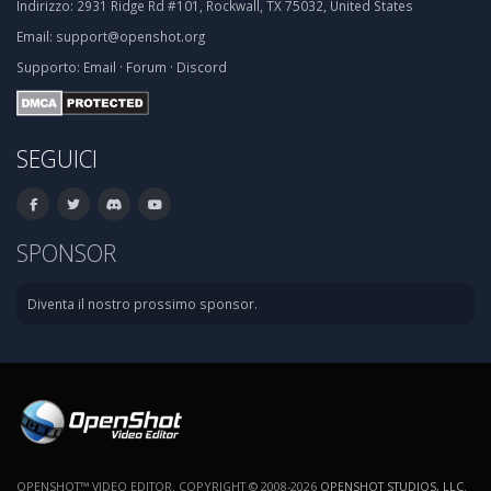
Indirizzo:
2931 Ridge Rd #101, Rockwall, TX 75032, United States
Email:
support@openshot.org
Supporto:
Email
·
Forum
·
Discord
SEGUICI
SPONSOR
Diventa il nostro prossimo sponsor.
OPENSHOT™ VIDEO EDITOR. COPYRIGHT © 2008-2026
OPENSHOT STUDIOS, LLC
.