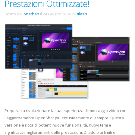
Prestazioni Ottimizzate!
Scritto da
Jonathan
il
24 Giugno 2024
in
Rilasci
.
Preparati a rivoluzionare la tua esperienza di montaggio video con
l'aggiornamento OpenShot più entusiasmante di sempre! Questa
versione è ricca di potenti nuove funzionalità, nuovi temi e
significativi miglioramenti delle prestazioni. Dì addio ai limiti e