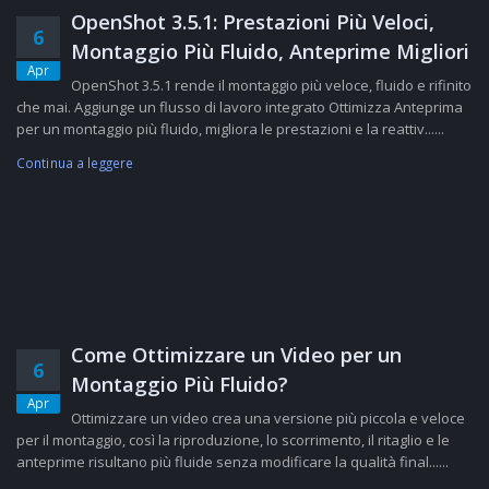
OpenShot 3.5.1: Prestazioni Più Veloci,
6
Montaggio Più Fluido, Anteprime Migliori
Apr
OpenShot 3.5.1 rende il montaggio più veloce, fluido e rifinito
che mai. Aggiunge un flusso di lavoro integrato Ottimizza Anteprima
per un montaggio più fluido, migliora le prestazioni e la reattiv......
Continua a leggere
Come Ottimizzare un Video per un
6
Montaggio Più Fluido?
Apr
Ottimizzare un video crea una versione più piccola e veloce
per il montaggio, così la riproduzione, lo scorrimento, il ritaglio e le
anteprime risultano più fluide senza modificare la qualità final......