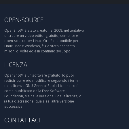
OPEN-SOURCE
OpenShot™ è stato creato nel 2008, nel tentativo
di creare un video editor gratuito, semplice e
open-source per Linux. Ora è disponibile per
Linux, Mac e Windows, è gia stato scaricato
milioni di volte ed è in continuo sviluppo!
LICENZA
OpenShot™ è un software gratuito: lo puoi
redistribuire e/o modificare seguendo i termini
della licenza GNU General Public License così
come pubblicato dalla Free Software
Foundation, sia nella versione 3 della licenza, o
(a tua discrezione) qualsiasi altra versione
successiva.
CONTATTACI