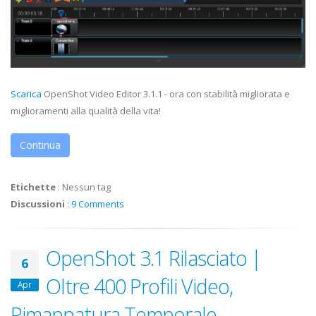
Scarica
OpenShot Video Editor 3.1.1 - ora con stabilità migliorata e
miglioramenti alla qualità della vita!
Continua
Etichette
:
Nessun tag
Discussioni
:
9 Comments
OpenShot 3.1 Rilasciato |
6
Oltre 400 Profili Video,
Apr
Rimappatura Temporale,