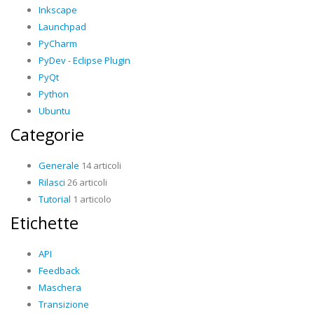
Inkscape
Launchpad
PyCharm
PyDev - Eclipse Plugin
PyQt
Python
Ubuntu
Categorie
Generale
14 articoli
Rilasci
26 articoli
Tutorial
1 articolo
Etichette
API
Feedback
Maschera
Transizione